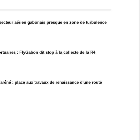
 secteur aérien gabonais presque en zone de turbulence
rtuaires : FlyGabon dit stop à la collecte de la R4
réné : place aux travaux de renaissance d'une route