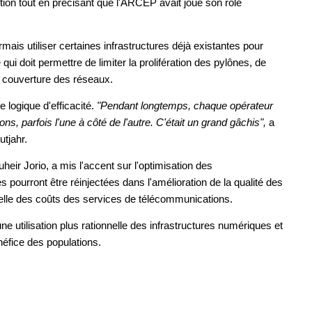
tion tout en précisant que l'ARCEP avait joué son rôle
mais utiliser certaines infrastructures déjà existantes pour
ui doit permettre de limiter la prolifération des pylônes, de
a couverture des réseaux.
 logique d'efficacité.
"Pendant longtemps, chaque opérateur
s, parfois l'une à côté de l'autre. C'était un grand gâchis",
a
tjahr.
ir Jorio, a mis l'accent sur l'optimisation des
 pourront être réinjectées dans l'amélioration de la qualité des
relle des coûts des services de télécommunications.
e utilisation plus rationnelle des infrastructures numériques et
fice des populations.