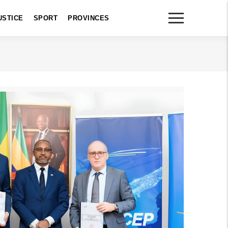
USTICE
SPORT
PROVINCES