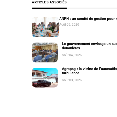
ARTICLES ASSOCIÉS
ANPN : un comité de gestion pour 
Août 05, 2026
Le gouvernement envisage un audi
douanières
Août 04, 2026
Agropag : la vitrine de l’autosuff
turbulence
Août 03, 2026