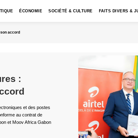
ITIQUE
ÉCONOMIE
SOCIÉTÉ & CULTURE
FAITS DIVERS & J
 son accord
res :
ccord
ectroniques et des postes
onforme au contrat de
Gabon et Moov Africa Gabon