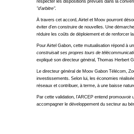
respecter les dispositions prévues dans la conven
"d'arbitre".
À travers cet accord, Airtel et Moov pourront désor
éviter d'en construire de nouvelles. Une démarche q
réduire les coûts de déploiement et de renforcer l
Pour Airtel Gabon, cette mutualisation répond à une
construisait ses propres tours de télécommunication
expliqué son directeur général, Thomas Herbert Gu
Le directeur général de Moov Gabon Télécom, Zouhe
investissements. Selon lui, les économies réalisées
réseaux et contribuer, à terme, à une baisse natu
Par cette validation, l'ARCEP entend promouvoir un
accompagner le développement du secteur au béné