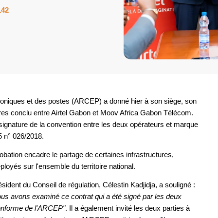
142
troniques et des postes (ARCEP) a donné hier à son siège, son
ures conclu entre Airtel Gabon et Moov Africa Gabon Télécom.
a signature de la convention entre les deux opérateurs et marque
5 n° 026/2018.
obation encadre le partage de certaines infrastructures,
yés sur l'ensemble du territoire national.
ident du Conseil de régulation, Célestin Kadjidja, a souligné :
ous avons examiné ce contrat qui a été signé par les deux
 conforme de l'ARCEP"
. Il a également invité les deux parties à