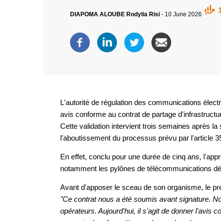
DIAPOMA ALOUBE Rodylia Risi
-
10 June 2026
L'autorité de régulation des communications élec
avis conforme au contrat de partage d'infrastruct
Cette validation intervient trois semaines après l
l'aboutissement du processus prévu par l'article 3
En effet, conclu pour une durée de cinq ans, l'appr
notamment les pylônes de télécommunications déplo
Avant d'apposer le sceau de son organisme, le prés
"Ce contrat nous a été soumis avant signature. N
opérateurs. Aujourd'hui, il s'agit de donner l'avis