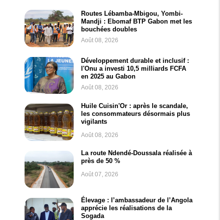
Routes Lébamba-Mbigou, Yombi-
Mandji : Ebomaf BTP Gabon met les
bouchées doubles
Août 08, 2026
Développement durable et inclusif :
l'Onu a investi 10,5 milliards FCFA
en 2025 au Gabon
Août 08, 2026
Huile Cuisin'Or : après le scandale,
les consommateurs désormais plus
vigilants
Août 08, 2026
La route Ndendé-Doussala réalisée à
près de 50 %
Août 07, 2026
Élevage : l’ambassadeur de l’Angola
apprécie les réalisations de la
Sogada