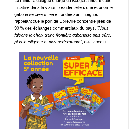
Le ministre délégué chargé du Budget a inscrit cette
initiative dans la vision présidentielle d’une économie
gabonaise diversifiée et fondée sur l’intégrité,
rappelant que le port de Libreville concentre près de
90 % des échanges commerciaux du pays.
"Nous
faisons le choix d’une frontière gabonaise plus sûre,
plus intelligente et plus performante"
, a-t-il conclu.