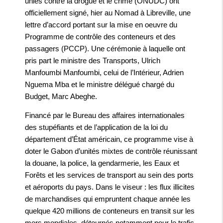
unies contre la drogue et le crime (ONUDC) ont
officiellement signé, hier au Nomad à Libreville, une
lettre d’accord portant sur la mise en oeuvre du
Programme de contrôle des conteneurs et des
passagers (PCCP). Une cérémonie à laquelle ont
pris part le ministre des Transports, Ulrich
Manfoumbi Manfoumbi, celui de l’Intérieur, Adrien
Nguema Mba et le ministre délégué chargé du
Budget, Marc Abeghe.
Financé par le Bureau des affaires internationales
des stupéfiants et de l’application de la loi du
département d’État américain, ce programme vise à
doter le Gabon d’unités mixtes de contrôle réunissant
la douane, la police, la gendarmerie, les Eaux et
Forêts et les services de transport au sein des ports
et aéroports du pays. Dans le viseur : les flux illicites
de marchandises qui empruntent chaque année les
quelque 420 millions de conteneurs en transit sur les
mers mondiales, détournés notamment pour le trafic