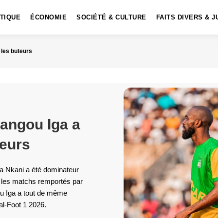
ITIQUE
ÉCONOMIE
SOCIÉTÉ & CULTURE
FAITS DIVERS & J
 les buteurs
wangou Iga a
teurs
ua Nkani a été dominateur
s les matchs remportés par
ou Iga a tout de même
al-Foot 1 2026.