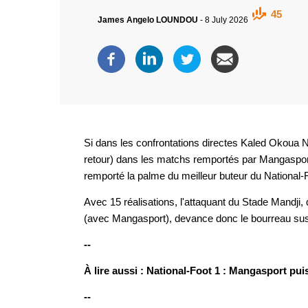
45
James Angelo LOUNDOU
-
8 July 2026
Si dans les confrontations directes Kaled Okoua N
retour) dans les matchs remportés par Mangasport
remporté la palme du meilleur buteur du National-
Avec 15 réalisations, l'attaquant du Stade Mandji
(avec Mangasport), devance donc le bourreau su
--
À lire aussi : National-Foot 1 : Mangasport pu
--