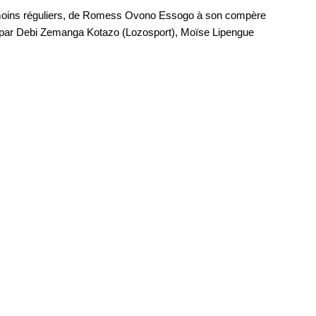
 moins réguliers, de Romess Ovono Essogo à son compère
ar Debi Zemanga Kotazo (Lozosport), Moïse Lipengue