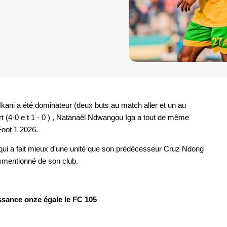
kani a été dominateur (deux buts au match aller et un au
 (4-0 e t 1 - 0 ) , Natanaël Ndwangou Iga a tout de même
Foot 1 2026.
, qui a fait mieux d'une unité que son prédécesseur Cruz Ndong
smentionné de son club.
issance onze égale le FC 105