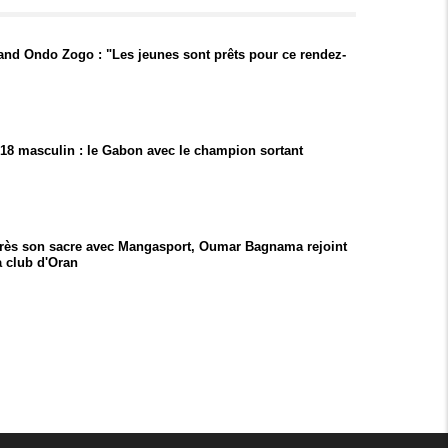
rand Ondo Zogo : "Les jeunes sont prêts pour ce rendez-
18 masculin : le Gabon avec le champion sortant
près son sacre avec Mangasport, Oumar Bagnama rejoint
 club d'Oran