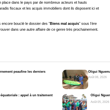
 place dans le pays par de nombreux acteurs et hauts
adis fiscaux et les acquis immobiliers dont ils disposent ici et
s encore bouclé le dossier des "
Biens mal acquis
" sous l'ère
rouver dans une autre affaire de ce genre très prochainement.
ernement peaufine les derniers
Oligui Nguema
Août 06, 2026
équatoriale : appel à un traitement
Oligui Nguem
Août 05, 2026