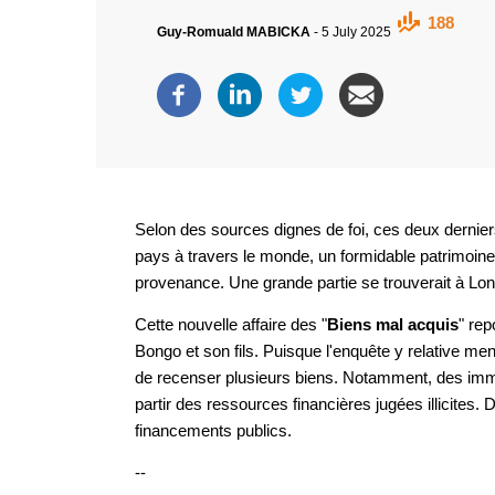
188
Guy-Romuald MABICKA
-
5 July 2025
Selon des sources dignes de foi, ces deux dernie
pays à travers le monde, un formidable patrimoine 
provenance. Une grande partie se trouverait à Lond
Cette nouvelle affaire des "
Biens mal acquis
" rep
Bongo et son fils. Puisque l'enquête y relative m
de recenser plusieurs biens. Notamment, des immeu
partir des ressources financières jugées illicites.
financements publics.
--