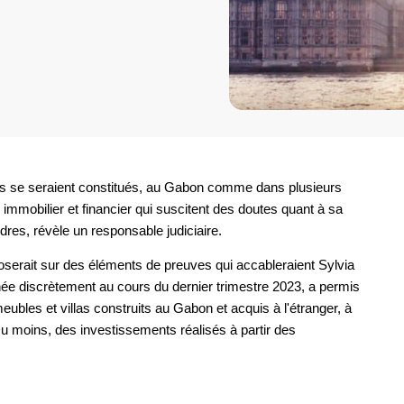
rs se seraient constitués, au Gabon comme dans plusieurs
immobilier et financier qui suscitent des doutes quant à sa
res, révèle un responsable judiciaire.
oserait sur des éléments de preuves qui accableraient Sylvia
enée discrètement au cours du dernier trimestre 2023, a permis
bles et villas construits au Gabon et acquis à l'étranger, à
 Du moins, des investissements réalisés à partir des