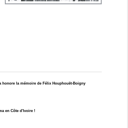
 honore la mémoire de Félix Houphouët-Boigny
a en Côte d'Ivoire !