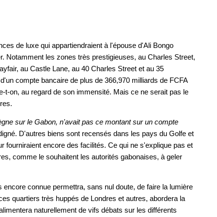
ences de luxe qui appartiendraient à l'épouse d'Ali Bongo
. Notamment les zones très prestigieuses, au Charles Street,
ayfair, au Castle Lane, au 40 Charles Street et au 35
e d'un compte bancaire de plus de 366,970 milliards de FCFA
e-t-on, au regard de son immensité. Mais ce ne serait pas le
res.
e sur le Gabon, n'avait pas ce montant sur un compte
ndigné. D'autres biens sont recensés dans les pays du Golfe et
r fourniraient encore des facilités. Ce qui ne s'explique pas et
res, comme le souhaitent les autorités gabonaises, à geler
as encore connue permettra, sans nul doute, de faire la lumière
es quartiers très huppés de Londres et autres, abordera la
 alimentera naturellement de vifs débats sur les différents