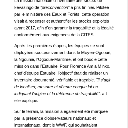
La mission nationale d’inventaire des stocks de
kevazingo de
"préconvention"
a pris fin hier. Pilotée
par le ministère des Eaux et Forêts, cette opération
visait à recenser et authentifier les stocks exploités
avant 2017, afin d'en garantir la traçabilité et la légalité
conformément aux exigences de la CITES.
Après les premières étapes, les équipes se sont
déployées successivement dans le Moyen-Ogooué,
la Ngounié, l’Ogooué-Maritime, et ont bouclé cette
mission dans l'Estuaire. Pour Florence Amia Minko,
chef d’équipe Estuaire, l’objectif était de réaliser un
inventaire documenté, vérifiable et traçable.
"Il s’agit
de localiser, mesurer et décrire chaque lot en
indiquant l’origine et la référence de traçabilité",
a-t-
elle expliqué.
Sur le terrain, la mission a également été marquée
par la présence d’observateurs nationaux et
internationaux, dont le WWF, qui souhaitaient