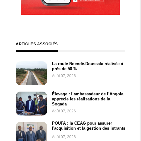
ARTICLES ASSOCIÉS
La route Ndendé-Doussala réalisée à
près de 50 %
Août 07, 2026
Élevage : l’ambassadeur de l’Angola
apprécie les réalisations de la
Sogada
Août 07, 2026
POUFA : la CEAG pour assurer
l'acquisition et la gestion des intrants
Août 07, 2026