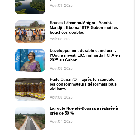
Août 09, 2026
Routes Lébamba-Mbigou, Yombi-
Mandji : Ebomaf BTP Gabon met les
bouchées doubles
Août 08, 2026
Développement durable et inclusif :
l'Onu a investi 10,5 milliards FCFA en
2025 au Gabon
Août 08, 2026
Huile Cuisin'Or : après le scandale,
les consommateurs désormais plus
vigilants
Août 08, 2026
La route Ndendé-Doussala réalisée à
près de 50 %
Août 07, 2026