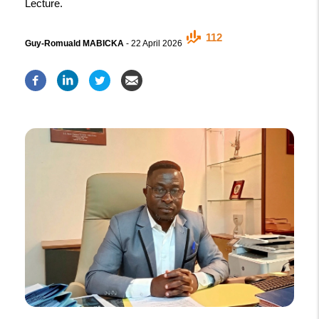
Lecture.
112
Guy-Romuald MABICKA
-
22 April 2026