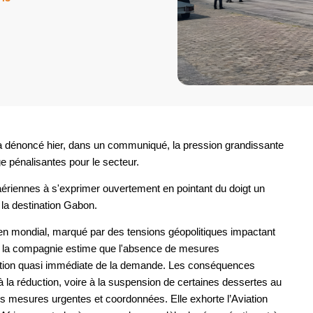
a dénoncé hier, dans un communiqué, la pression grandissante
e pénalisantes pour le secteur.
 aériennes à s'exprimer ouvertement en pointant du doigt un
e la destination Gabon.
rien mondial, marqué par des tensions géopolitiques impactant
ant, la compagnie estime que l'absence de mesures
ction quasi immédiate de la demande. Les conséquences
 à la réduction, voire à la suspension de certaines dessertes au
 mesures urgentes et coordonnées. Elle exhorte l’Aviation