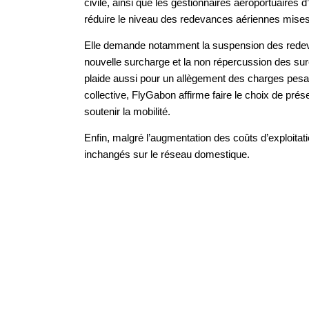
civile, ainsi que les gestionnaires aéroportuaires 
réduire le niveau des redevances aériennes mise
Elle demande notamment la suspension des redev
nouvelle surcharge et la non répercussion des surc
plaide aussi pour un allègement des charges pesan
collective, FlyGabon affirme faire le choix de prés
soutenir la mobilité.
Enfin, malgré l’augmentation des coûts d’exploitat
inchangés sur le réseau domestique.