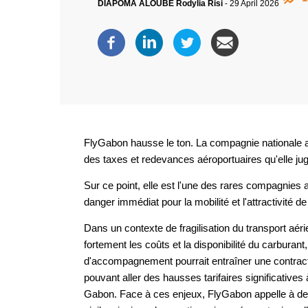
DIAPOMA ALOUBE Rodylia Risi
-
29 April 2026
FlyGabon hausse le ton. La compagnie nationale 
des taxes et redevances aéroportuaires qu'elle jug
Sur ce point, elle est l'une des rares compagnies
danger immédiat pour la mobilité et l'attractivité d
Dans un contexte de fragilisation du transport aé
fortement les coûts et la disponibilité du carbur
d'accompagnement pourrait entraîner une contra
pouvant aller des hausses tarifaires significatives
Gabon. Face à ces enjeux, FlyGabon appelle à des