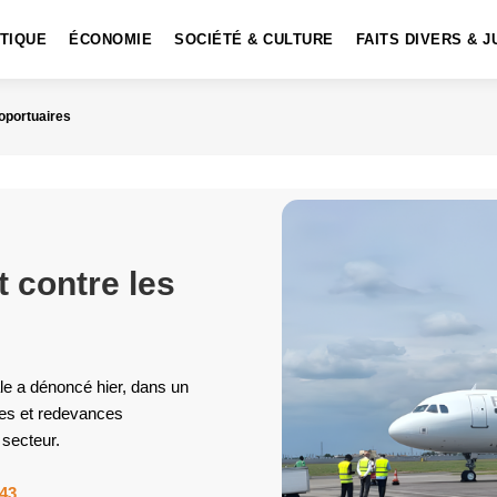
ITIQUE
ÉCONOMIE
SOCIÉTÉ & CULTURE
FAITS DIVERS & J
oportuaires
 contre les
e a dénoncé hier, dans un
es et redevances
 secteur.
43