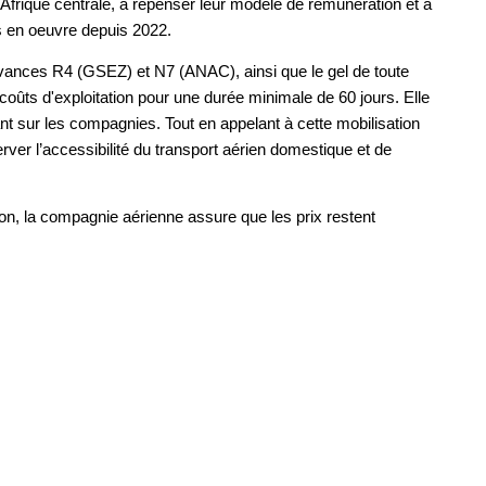
d’Afrique centrale, à repenser leur modèle de rémunération et à
s en oeuvre depuis 2022.
ances R4 (GSEZ) et N7 (ANAC), ainsi que le gel de toute
oûts d'exploitation pour une durée minimale de 60 jours. Elle
t sur les compagnies. Tout en appelant à cette mobilisation
erver l’accessibilité du transport aérien domestique et de
ion, la compagnie aérienne assure que les prix restent