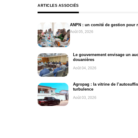
ARTICLES ASSOCIÉS
ANPN : un comité de gestion pour 
Août 05, 2026
Le gouvernement envisage un audi
douanières
Août 04, 2026
Agropag : la vitrine de l’autosuff
turbulence
Août 03, 2026