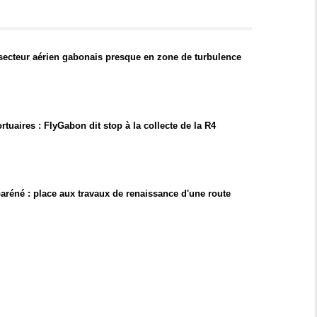
 secteur aérien gabonais presque en zone de turbulence
rtuaires : FlyGabon dit stop à la collecte de la R4
réné : place aux travaux de renaissance d'une route