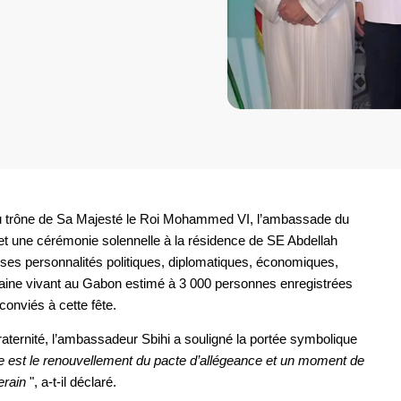
 au trône de Sa Majesté le Roi Mohammed VI, l’ambassade du
et une cérémonie solennelle à la résidence de SE Abdellah
es personnalités politiques, diplomatiques, économiques,
ne vivant au Gabon estimé à 3 000 personnes enregistrées
conviés à cette fête.
raternité, l’ambassadeur Sbihi a souligné la portée symbolique
e est le renouvellement du pacte d’allégeance et un moment de
erain
", a-t-il déclaré.