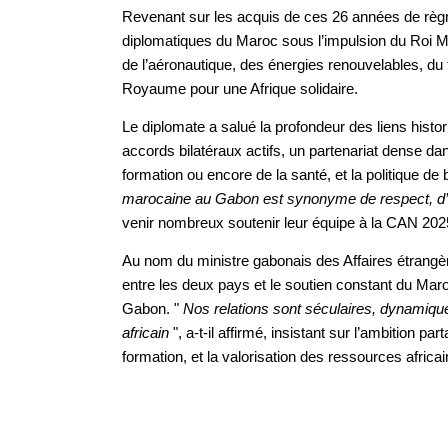
Revenant sur les acquis de ces 26 années de règn
diplomatiques du Maroc sous l’impulsion du Roi
de l’aéronautique, des énergies renouvelables, du 
Royaume pour une Afrique solidaire.
Le diplomate a salué la profondeur des liens histor
accords bilatéraux actifs, un partenariat dense d
formation ou encore de la santé, et la politique d
marocaine au Gabon est synonyme de respect, d’int
venir nombreux soutenir leur équipe à la CAN 202
Au nom du ministre gabonais des Affaires étrangère
entre les deux pays et le soutien constant du Maro
Gabon. "
Nos relations sont séculaires, dynamiq
africain
", a-t-il affirmé, insistant sur l’ambition p
formation, et la valorisation des ressources africai