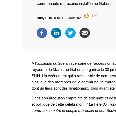
communauté marocaine installée au Gabon.
129
Rudy HOMBENET
-
3 août 2025
À l’occasion du 26e anniversaire de l’accession
royaume du Maroc au Gabon a organisé le 30 juill
Sbihi. Un événement qui a rassemblé de nombreus
ainsi que des membres de la communauté marocai
dont un tiers sont des binationaux. Tous ayant été 
Dans son allocution empreinte de solennité et de f
et politique de cette célébration : "
La Fête du Trôn
communion entre le peuple marocain et son Souv