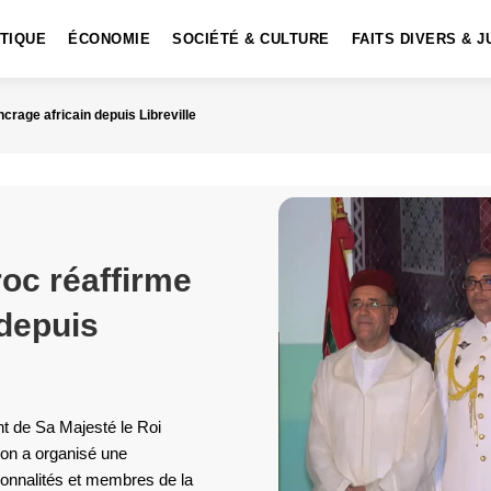
ITIQUE
ÉCONOMIE
SOCIÉTÉ & CULTURE
FAITS DIVERS & J
ncrage africain depuis Libreville
roc réaffirme
 depuis
nt de Sa Majesté le Roi
n a organisé une
sonnalités et membres de la