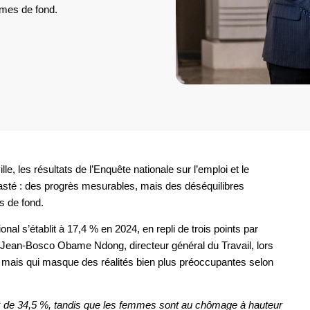
ormes de fond.
lle, les résultats de l’Enquête nationale sur l’emploi et le
té : des progrès mesurables, mais des déséquilibres
s de fond.
nal s’établit à 17,4 % en 2024, en repli de trois points par
é Jean-Bosco Obame Ndong, directeur général du Travail, lors
 mais qui masque des réalités bien plus préoccupantes selon
ux de 34,5 %, tandis que les femmes sont au chômage à hauteur