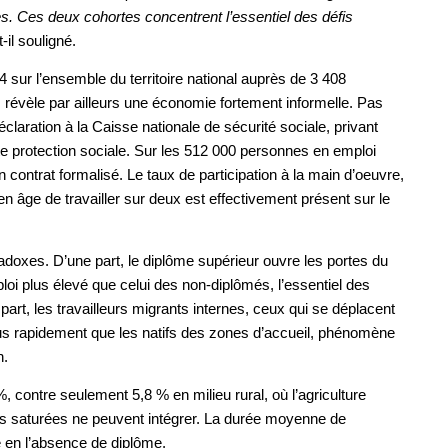
s. Ces deux cohortes concentrent l’essentiel des défis
-il souligné.
sur l’ensemble du territoire national auprès de 3 408
évèle par ailleurs une économie fortement informelle. Pas
aration à la Caisse nationale de sécurité sociale, privant
ute protection sociale. Sur les 512 000 personnes en emploi
 contrat formalisé. Le taux de participation à la main d’oeuvre,
n âge de travailler sur deux est effectivement présent sur le
doxes. D’une part, le diplôme supérieur ouvre les portes du
loi plus élevé que celui des non-diplômés, l’essentiel des
part, les travailleurs migrants internes, ceux qui se déplacent
lus rapidement que les natifs des zones d’accueil, phénomène
n.
 contre seulement 5,8 % en milieu rural, où l’agriculture
les saturées ne peuvent intégrer. La durée moyenne de
e en l’absence de diplôme.