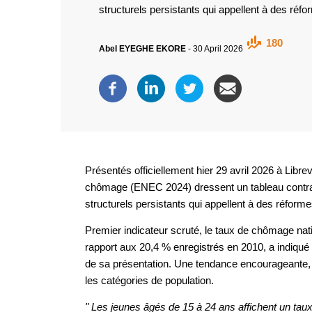
structurels persistants qui appellent à des réf
180
Abel EYEGHE EKORE
-
30 April 2026
Présentés officiellement hier 29 avril 2026 à Librevi
chômage (ENEC 2024) dressent un tableau contras
structurels persistants qui appellent à des réforme
Premier indicateur scruté, le taux de chômage natio
rapport aux 20,4 % enregistrés en 2010, a indiqu
de sa présentation. Une tendance encourageante,
les catégories de population.
" Les jeunes âgés de 15 à 24 ans affichent un ta