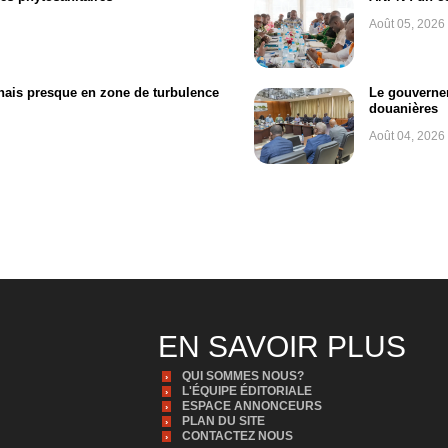
Août 05, 2026
onais presque en zone de turbulence
Le gouvernem
douanières
Août 04, 2026
EN SAVOIR PLUS
QUI SOMMES NOUS?
L'ÉQUIPE ÉDITORIALE
ESPACE ANNONCEURS
PLAN DU SITE
CONTACTEZ NOUS