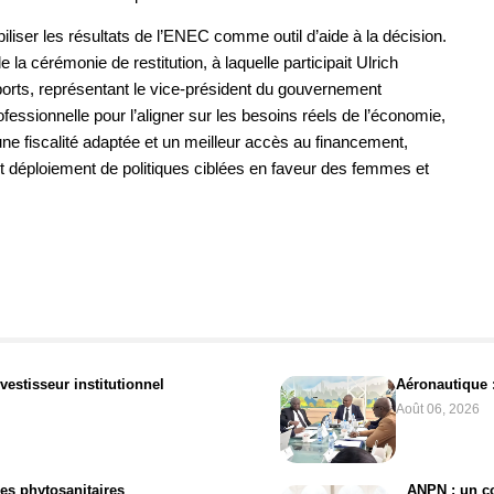
iser les résultats de l’ENEC comme outil d’aide à la décision.
la cérémonie de restitution, à laquelle participait Ulrich
rts, représentant le vice-président du gouvernement
ssionnelle pour l’aligner sur les besoins réels de l’économie,
une fiscalité adaptée et un meilleur accès au financement,
 et déploiement de politiques ciblées en faveur des femmes et
estisseur institutionnel
Aéronautique :
Août 06, 2026
es phytosanitaires
ANPN : un co