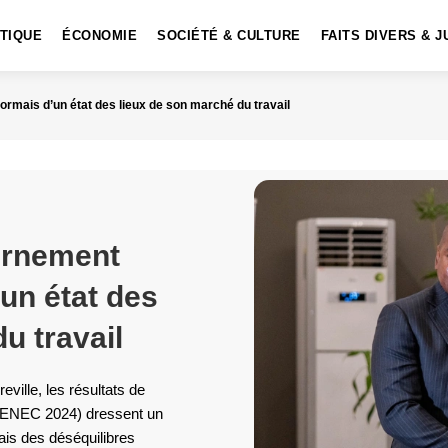
ITIQUE
ÉCONOMIE
SOCIÉTÉ & CULTURE
FAITS DIVERS & J
mais d’un état des lieux de son marché du travail
ernement
un état des
u travail
eville, les résultats de
e (ENEC 2024) dressent un
ais des déséquilibres