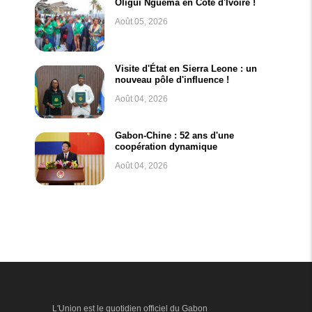
Oligui Nguema en Côte d'Ivoire !
Août 05, 2026
Visite d'État en Sierra Leone : un
nouveau pôle d'influence !
Août 04, 2026
Gabon-Chine : 52 ans d'une
coopération dynamique
Août 04, 2026
L'Union est le quotidien officiel du Gabon