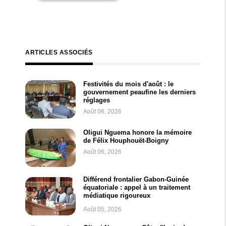
ARTICLES ASSOCIÉS
Festivités du mois d'août : le
gouvernement peaufine les derniers
réglages
Août 06, 2026
Oligui Nguema honore la mémoire
de Félix Houphouët-Boigny
Août 06, 2026
Différend frontalier Gabon-Guinée
équatoriale : appel à un traitement
médiatique rigoureux
Août 05, 2026