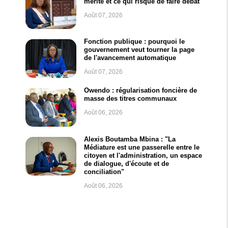
mérite et ce qui risque de faire débat
Août 07, 2026
Fonction publique : pourquoi le
gouvernement veut tourner la page
de l'avancement automatique
Août 07, 2026
Owendo : régularisation foncière de
masse des titres communaux
Août 06, 2026
Alexis Boutamba Mbina : "La
Médiature est une passerelle entre le
citoyen et l'administration, un espace
de dialogue, d'écoute et de
conciliation"
Août 06, 2026