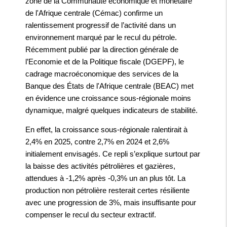
zone de la Communauté économique et monétaire
de l'Afrique centrale (Cémac) confirme un
ralentissement progressif de l’activité dans un
environnement marqué par le recul du pétrole.
Récemment publié par la direction générale de
l’Economie et de la Politique fiscale (DGEPF), le
cadrage macroéconomique des services de la
Banque des États de l'Afrique centrale (BEAC) met
en évidence une croissance sous-régionale moins
dynamique, malgré quelques indicateurs de stabilité.
En effet, la croissance sous-régionale ralentirait à
2,4% en 2025, contre 2,7% en 2024 et 2,6%
initialement envisagés. Ce repli s’explique surtout par
la baisse des activités pétrolières et gazières,
attendues à -1,2% après -0,3% un an plus tôt. La
production non pétrolière resterait certes résiliente
avec une progression de 3%, mais insuffisante pour
compenser le recul du secteur extractif.