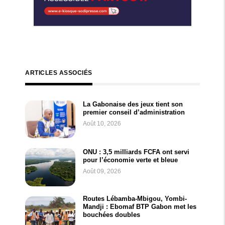
ARTICLES ASSOCIÉS
La Gabonaise des jeux tient son
premier conseil d’administration
Août 10, 2026
ONU : 3,5 milliards FCFA ont servi
pour l’économie verte et bleue
Août 09, 2026
Routes Lébamba-Mbigou, Yombi-
Mandji : Ebomaf BTP Gabon met les
bouchées doubles