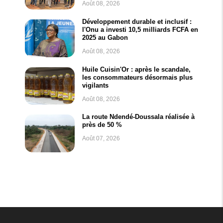
Août 08, 2026
Développement durable et inclusif :
l'Onu a investi 10,5 milliards FCFA en
2025 au Gabon
Août 08, 2026
Huile Cuisin'Or : après le scandale,
les consommateurs désormais plus
vigilants
Août 08, 2026
La route Ndendé-Doussala réalisée à
près de 50 %
Août 07, 2026