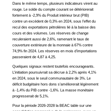
Dans le même temps, plusieurs indicateurs virent au
rouge. Le solde du compte courant se détériorerait
fortement à -2,9% du Produit intérieur brut (PIB)
contre un excédent de 0,3% en 2024, sous l’effet du
recul des exportations pétrolières lié à la baisse des
cours et des volumes. Les réserves de change
reculeraient aussi de 2,6%, ramenant le taux de
couverture extérieure de la monnaie à 67% contre
74,9% fin 2024. Les réserves en mois d’importations
passeraient de 4,87 à 4,25.
Quelques signaux restent toutefois encourageants.
L’initiation poursuivrait sa décrue à 2,2% après 4,1%
en 2024, sous le seuil communautaire de 3%. Le
déficit budgétaire hors dons s’améliorerait légèrement
à -1,4% du PIB contre -1,6%. La masse monétaire
progresserait de 5,1%.
Pour la période 2026-2028 la BEAC table sur une