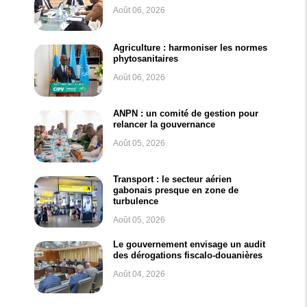
Août 06, 2026
Agriculture : harmoniser les normes
phytosanitaires
Août 06, 2026
ANPN : un comité de gestion pour
relancer la gouvernance
Août 05, 2026
Transport : le secteur aérien
gabonais presque en zone de
turbulence
Août 05, 2026
Le gouvernement envisage un audit
des dérogations fiscalo-douanières
Août 04, 2026