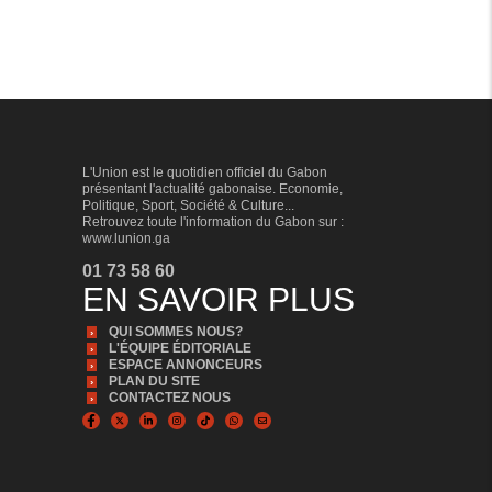
L'Union est le quotidien officiel du Gabon
présentant l'actualité gabonaise. Economie,
Politique, Sport, Société & Culture...
Retrouvez toute l'information du Gabon sur :
www.lunion.ga
01 73 58 60
EN SAVOIR PLUS
QUI SOMMES NOUS?
L'ÉQUIPE ÉDITORIALE
ESPACE ANNONCEURS
PLAN DU SITE
CONTACTEZ NOUS