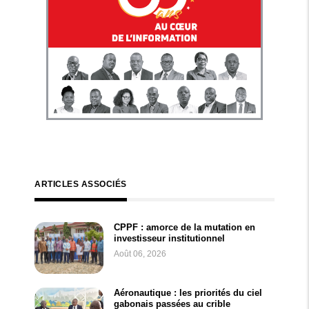
ARTICLES ASSOCIÉS
CPPF : amorce de la mutation en
investisseur institutionnel
Août 06, 2026
Aéronautique : les priorités du ciel
gabonais passées au crible