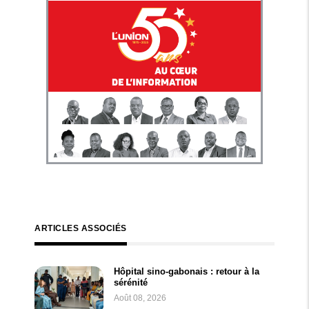
ARTICLES ASSOCIÉS
Hôpital sino-gabonais : retour à la
sérénité
Août 08, 2026