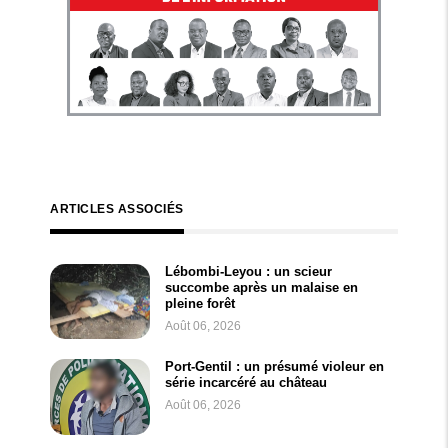
ARTICLES ASSOCIÉS
Lébombi-Leyou : un scieur
succombe après un malaise en
pleine forêt
Août 06, 2026
Port-Gentil : un présumé violeur en
série incarcéré au château
Août 06, 2026