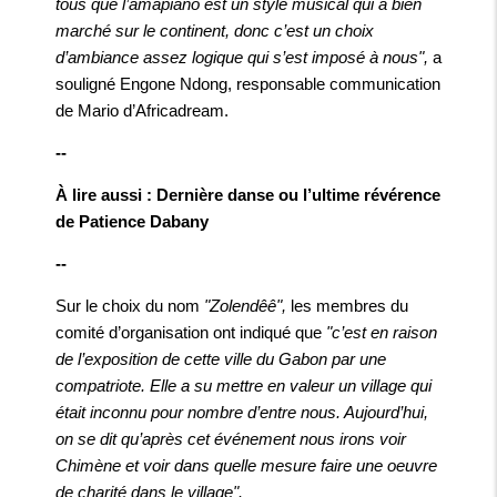
tous que l’amapiano est un style musical qui a bien
marché sur le continent, donc c’est un choix
d’ambiance assez logique qui s’est imposé à nous",
a
souligné Engone Ndong, responsable communication
de Mario d’Africadream.
--
À lire aussi : Dernière danse ou l’ultime révérence
de Patience Dabany
--
Sur le choix du nom
"Zolendêê",
les membres du
comité d’organisation ont indiqué que
"c’est en raison
de l’exposition de cette ville du Gabon par une
compatriote. Elle a su mettre en valeur un village qui
était inconnu pour nombre d’entre nous. Aujourd’hui,
on se dit qu’après cet événement nous irons voir
Chimène et voir dans quelle mesure faire une oeuvre
de charité dans le village".