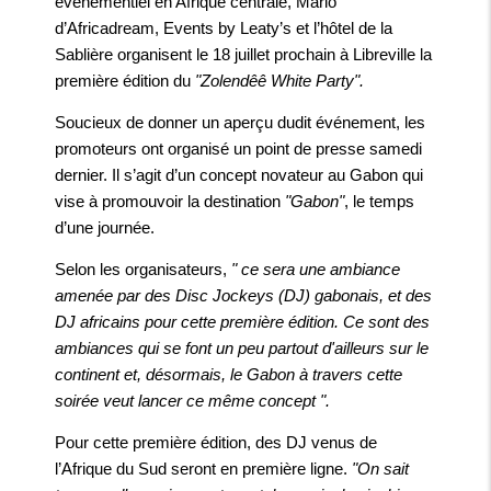
événementiel en Afrique centrale, Mario
d’Africadream, Events by Leaty’s et l’hôtel de la
Sablière organisent le 18 juillet prochain à Libreville la
première édition du
"Zolendêê White Party".
Soucieux de donner un aperçu dudit événement, les
promoteurs ont organisé un point de presse samedi
dernier. Il s’agit d’un concept novateur au Gabon qui
vise à promouvoir la destination
"Gabon"
, le temps
d’une journée.
Selon les organisateurs,
" ce sera une ambiance
amenée par des Disc Jockeys (DJ) gabonais, et des
DJ africains pour cette première édition. Ce sont des
ambiances qui se font un peu partout d'ailleurs sur le
continent et, désormais, le Gabon à travers cette
soirée veut lancer ce même concept ".
Pour cette première édition, des DJ venus de
l’Afrique du Sud seront en première ligne.
"On sait