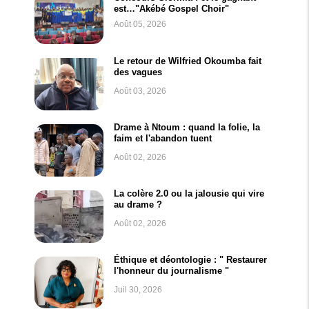
est…"Akébé Gospel Choir"
Août 05, 2026
Le retour de Wilfried Okoumba fait
des vagues
Août 03, 2026
Drame à Ntoum : quand la folie, la
faim et l'abandon tuent
Août 02, 2026
La colère 2.0 ou la jalousie qui vire
au drame ?
Août 02, 2026
Éthique et déontologie : " Restaurer
l'honneur du journalisme "
Juil 30, 2026