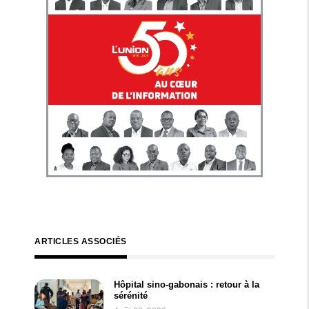
ARTICLES ASSOCIÉS
Hôpital sino-gabonais : retour à la
sérénité