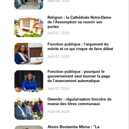
Août 08, 2026
Religion : la Cathédrale Notre-Dame
de l'Assomption va rouvrir ses
portes
Août 07, 2026
Fonction publique : l'argument du
mérite et ce qui risque de faire débat
Août 07, 2026
Fonction publique : pourquoi le
gouvernement veut tourner la page
de l'avancement automatique
Août 07, 2026
Owendo : régularisation foncière de
masse des titres communaux
Août 06, 2026
Alexis Boutamba Mbina : "La