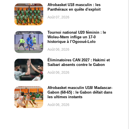
Afrobasket U18 masculin : les
Panthéraux en quête d'exploit
Août 07, 2026
Tournoi national U20 féminin : le
Woleu-Ntem inflige un 17-0
historique à l’Ogooué-Lolo
Août 06, 2026
Éliminatoires CAN 2027 : Hakimi et
Saibari absents contre le Gabon
Août 06, 2026
Afrobasket masculin U18/ Madascar-
Gabon (68-65) : le Gabon défait dans
les ultimes instants
Août 06, 2026