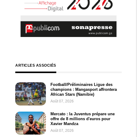
ARTICLES ASSOCIÉS
Football/Préliminaires Ligue des
champions : Mangasport affrontera
African Stars (Namibie)
Août 07, 2026
Mercato : la Juventus prépare une
offre de 8 millions d'euros pour
Xavier Mandza
Août 07, 2026