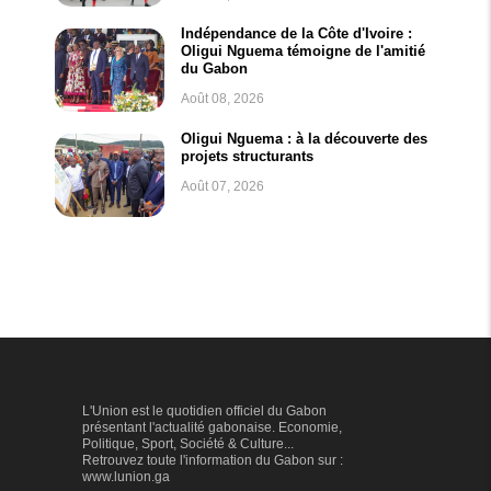
Indépendance de la Côte d'Ivoire :
Oligui Nguema témoigne de l'amitié
du Gabon
Août 08, 2026
Oligui Nguema : à la découverte des
projets structurants
Août 07, 2026
L'Union est le quotidien officiel du Gabon
présentant l'actualité gabonaise. Economie,
Politique, Sport, Société & Culture...
Retrouvez toute l'information du Gabon sur :
www.lunion.ga