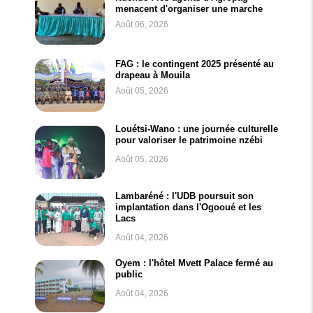
menacent d'organiser une marche
Août 06, 2026
FAG : le contingent 2025 présenté au
drapeau à Mouila
Août 05, 2026
Louétsi-Wano : une journée culturelle
pour valoriser le patrimoine nzébi
Août 05, 2026
Lambaréné : l'UDB poursuit son
implantation dans l'Ogooué et les
Lacs
Août 04, 2026
Oyem : l'hôtel Mvett Palace fermé au
public
Août 04, 2026