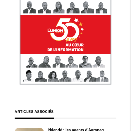
ARTICLES ASSOCIÉS
Ndendé : les agents d'Agropag