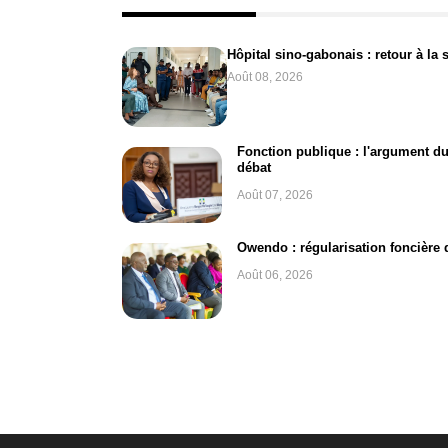
Hôpital sino-gabonais : retour à la 
Août 08, 2026
Fonction publique : l'argument du 
débat
Août 07, 2026
Owendo : régularisation foncière
Août 06, 2026