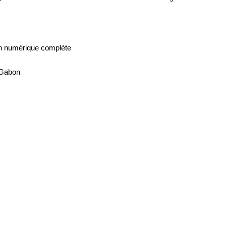
n numérique complète
 Gabon