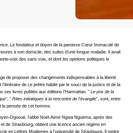
ce. Le fondateur et doyen de la paroisse Cœur Immaculé de
ures à son domicile, des suites d'une longue maladie. Il avait
 porte-voix des sans voix, et dont les opinions politiques le
rage de proposer des changements indispensables à la liberté
 l'itinéraire de ce prêtre habité par le souci de la justice et de la
ns ses livres publiés aux éditions l'Harmattan. "
Le prix de la
ique
", "
Rites initiatiques à la rencontre de l'évangile
", sont, entre
et la pensée de cet homme.
Moyen-Ogooué, l'abbé Noël-Aimé Ngwa Nguéma, après des
et de Strasbourg, obtient une licence ancien régime en
ycle en Lettres Modernes à l'université de Strasbourg. Il rentre