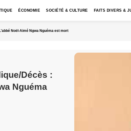
ITIQUE
ÉCONOMIE
SOCIÉTÉ & CULTURE
FAITS DIVERS & J
: L'abbé Noël-Aimé Ngwa Nguéma est mort
lique/Décès :
gwa Nguéma