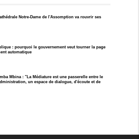
Cathédrale Notre-Dame de l'Assomption va rouvrir ses
lique : pourquoi le gouvernement veut tourner la page
ment automatique
mba Mbina : "La Médiature est une passerelle entre le
'administration, un espace de dialogue, d'écoute et de