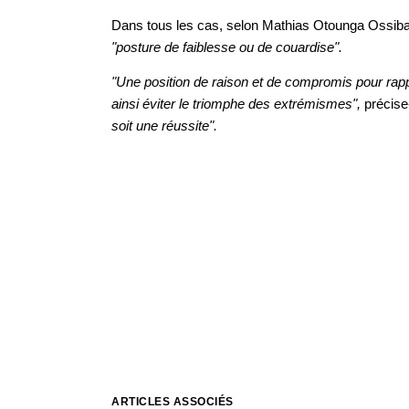
Dans tous les cas, selon Mathias Otounga Ossibad
"posture de faiblesse ou de couardise".
"Une position de raison et de compromis pour ra
ainsi éviter le triomphe des extrémismes",
précise- 
soit une réussite".
ARTICLES ASSOCIÉS