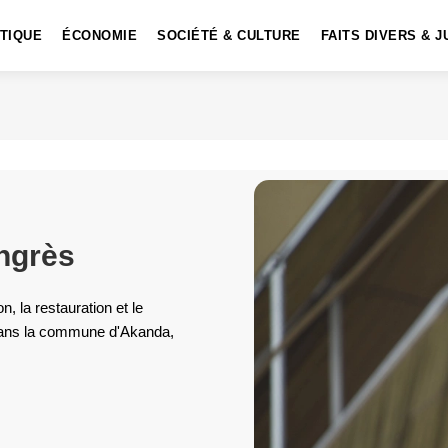
ITIQUE
ÉCONOMIE
SOCIÉTÉ & CULTURE
FAITS DIVERS & J
ngrès
, la restauration et le
ans la commune d'Akanda,