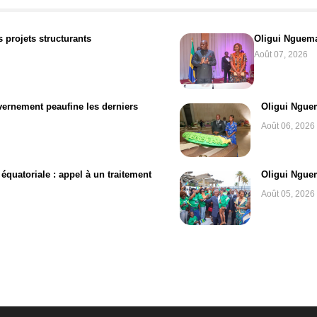
 projets structurants
Oligui Nguema 
Août 07, 2026
uvernement peaufine les derniers
Oligui Ngue
Août 06, 2026
équatoriale : appel à un traitement
Oligui Nguem
Août 05, 2026