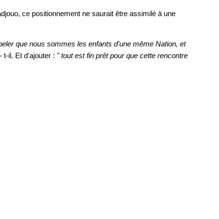
jouo, ce positionnement ne saurait être assimilé à une
ppeler que nous sommes les enfants d'une même Nation, et
t-il. Et d'ajouter :
" tout est fin prêt pour que cette rencontre