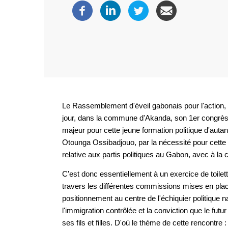
Le Rassemblement d'éveil gabonais pour l'action,
jour, dans la commune d'Akanda, son 1er congrès 
majeur pour cette jeune formation politique d'autant
Otounga Ossibadjouo, par la nécessité pour cette é
relative aux partis politiques au Gabon, avec à la clé
C'est donc essentiellement à un exercice de toilet
travers les différentes commissions mises en place à
positionnement au centre de l'échiquier politique na
l'immigration contrôlée et la conviction que le fu
ses fils et filles. D'où le thème de cette rencontre 