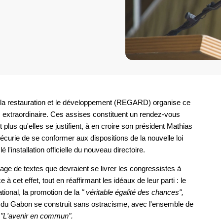
 la restauration et le développement (REGARD) organise ce
extraordinaire. Ces assises constituent un rendez-vous
 plus qu'elles se justifient, à en croire son président Mathias
curie de se conformer aux dispositions de la nouvelle loi
 l'installation officielle du nouveau directoire.
tage de textes que devraient se livrer les congressistes à
 cet effet, tout en réaffirmant les idéaux de leur parti : le
tional, la promotion de la
" véritable égalité des chances",
tur du Gabon se construit sans ostracisme, avec l'ensemble de
:
"L'avenir en commun".