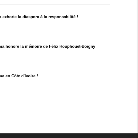
exhorte la diaspora à la responsabilité !
ma honore la mémoire de Félix Houphouët-Boigny
a en Côte d'Ivoire !