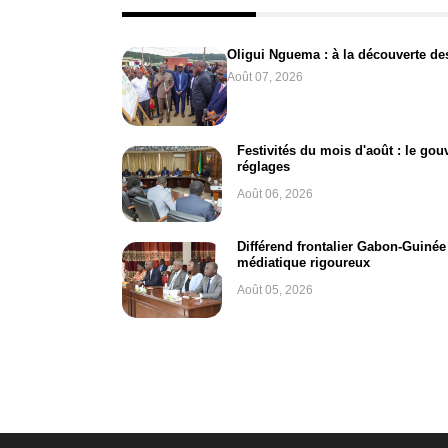
Oligui Nguema : à la découverte des
Août 07, 2026
Festivités du mois d'août : le go
réglages
Août 06, 2026
Différend frontalier Gabon-Guinée 
médiatique rigoureux
Août 05, 2026