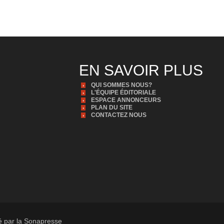
EN SAVOIR PLUS
QUI SOMMES NOUS?
L'ÉQUIPE ÉDITORIALE
ESPACE ANNONCEURS
PLAN DU SITE
CONTACTEZ NOUS
té par la Sonapresse