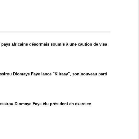
0 pays africains désormais soumis à une caution de visa
ssirou Diomaye Faye lance "Kiiraay", son nouveau parti
ssirou Diomaye Faye élu président en exercice