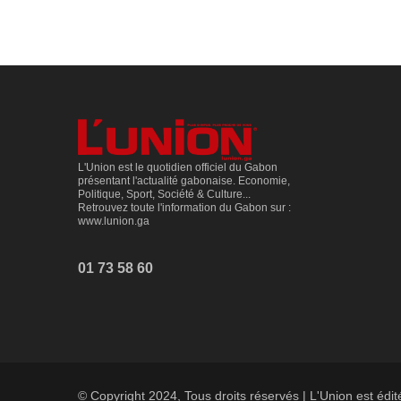
L'Union est le quotidien officiel du Gabon
présentant l'actualité gabonaise. Economie,
Politique, Sport, Société & Culture...
Retrouvez toute l'information du Gabon sur :
www.lunion.ga
01 73 58 60
© Copyright 2024, Tous droits réservés | L'Union est édi