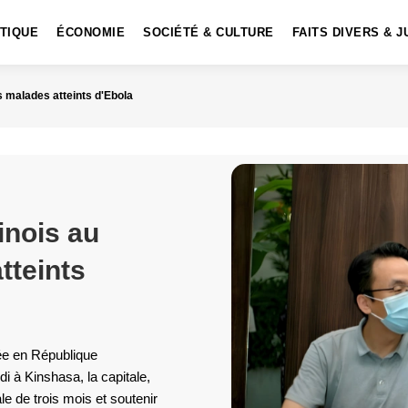
ITIQUE
ÉCONOMIE
SOCIÉTÉ & CULTURE
FAITS DIVERS & J
 malades atteints d'Ebola
inois au
tteints
ée en République
 à Kinshasa, la capitale,
e de trois mois et soutenir