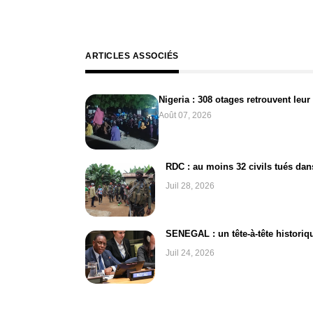
ARTICLES ASSOCIÉS
Nigeria : 308 otages retrouvent leur 
Août 07, 2026
RDC : au moins 32 civils tués dan
Juil 28, 2026
SENEGAL : un tête-à-tête historiq
Juil 24, 2026