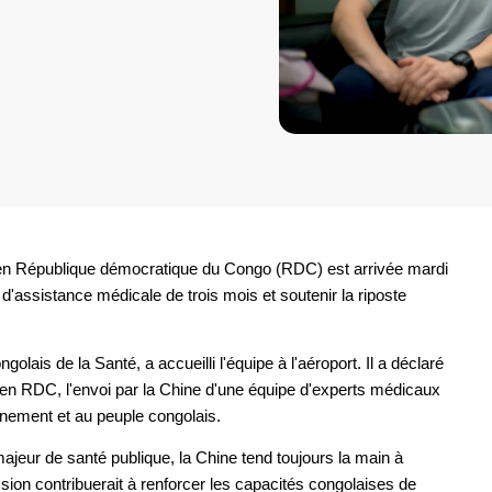
en République démocratique du Congo (RDC) est arrivée mardi
d'assistance médicale de trois mois et soutenir la riposte
lais de la Santé, a accueilli l'équipe à l'aéroport. Il a déclaré
 en RDC, l'envoi par la Chine d'une équipe d'experts médicaux
rnement et au peuple congolais.
ajeur de santé publique, la Chine tend toujours la main à
ission contribuerait à renforcer les capacités congolaises de