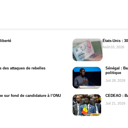
liberté
États-Unis : 3
Août 03, 2026
s des attaques de rebelles
Sénégal : Ba
politique
Juil 28, 2026
ue sur fond de candidature à l’ONU
CEDEAO : Ba
Juil 21, 2026