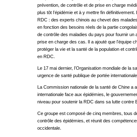
prévention, de contrôle et de prise en charge médica
plus tôt l'épidémie et à y mettre fin définitivement.
RDC : des experts chinois au chevet des malades at
en fonction des besoins réels de la partie congolai
de contrôle des maladies du pays pour fournir un a
prise en charge des cas. Il a ajouté que l'équipe ch
protéger la vie et la santé de la population et contr
en RDC.
Le 17 mai dernier, l'Organisation mondiale de la s
urgence de santé publique de portée internationale
La Commission nationale de la santé de Chine a ann
internationale face aux épidémies, le gouvernemen
niveau pour soutenir la RDC dans sa lutte contre 
Ce groupe est composé de cinq membres, tous dot
contrôle des épidémies, et réunit des compétences
occidentale.