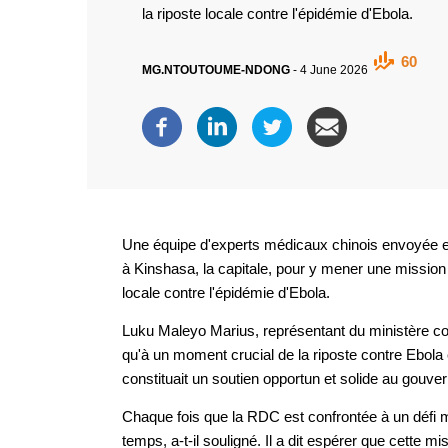
la riposte locale contre l'épidémie d'Ebola.
60
MG.NTOUTOUME-NDONG
-
4 June 2026
Une équipe d'experts médicaux chinois envoyée 
à Kinshasa, la capitale, pour y mener une mission 
locale contre l'épidémie d'Ebola.
Luku Maleyo Marius, représentant du ministère congo
qu'à un moment crucial de la riposte contre Ebola
constituait un soutien opportun et solide au gouve
Chaque fois que la RDC est confrontée à un défi m
temps, a-t-il souligné. Il a dit espérer que cette m