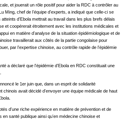
le, et jouerait un rôle positif pour aider la RDC à contrôler au
 Lu Ming, chef de l'équipe d'experts, a indiqué que celle-ci se
teints d'Ebola mettrait au travail dans les plus brefs délais
se et coopérerait étroitement avec les institutions médicales et
ppui en matière d'analyse de la situation épidémiologique et de
inoise travaillerait aux côtés de la partie congolaise pour
ibuer, par l'expertise chinoise, au contrôle rapide de l'épidémie
anté a déclaré que l'épidémie d'Ebola en RDC constituait une
.
oncé le 1er juin que, dans un esprit de solidarité
t chinois avait décidé d'envoyer une équipe médicale de haut
Ebola.
és d'une riche expérience en matière de prévention et de
 en santé publique ainsi qu'en médecine chinoise et