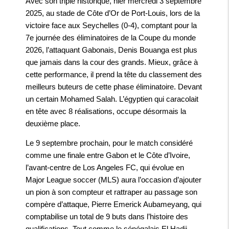
Avec son triplé historique, hier mercredi 3 septembre
2025, au stade de Côte d’Or de Port-Louis, lors de la
victoire face aux Seychelles (0-4), comptant pour la
7e journée des éliminatoires de la Coupe du monde
2026, l’attaquant Gabonais, Denis Bouanga est plus
que jamais dans la cour des grands. Mieux, grâce à
cette performance, il prend la tête du classement des
meilleurs buteurs de cette phase éliminatoire. Devant
un certain Mohamed Salah. L’égyptien qui caracolait
en tête avec 8 réalisations, occupe désormais la
deuxième place.
Le 9 septembre prochain, pour le match considéré
comme une finale entre Gabon et le Côte d’Ivoire,
l’avant-centre de Los Angeles FC, qui évolue en
Major League soccer (MLS) aura l’occasion d’ajouter
un pion à son compteur et rattraper au passage son
compère d’attaque, Pierre Emerick Aubameyang, qui
comptabilise un total de 9 buts dans l’histoire des
qualifications. Tout comme le sénégalais El Hadji