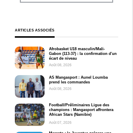
ARTICLES ASSOCIÉS
Afrobasket U18 masculin/Mali-
Gabon (113-37) : la confirmation d'un
écart de niveau
Août 08, 2026
AS Mangasport : Aunel Loumba
prend les commandes
Août 08, 2026
Football/Préliminaires Ligue des
champions : Mangasport affrontera
African Stars (Namibie)
Août 07, 2026