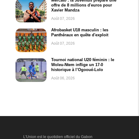
Mercato : la Juventus prépare une
offre de 8 millions d'euros pour
Xavier Mandza
Août 07, 2026
Afrobasket U18 masculin : les
Panthéraux en quête d'exploit
Août 07, 2026
Tournoi national U20 féminin : le
Woleu-Ntem inflige un 17-0
historique à l’Ogooué-Lolo
Août 06, 2026
L'Union est le quotidien officiel du Gabon