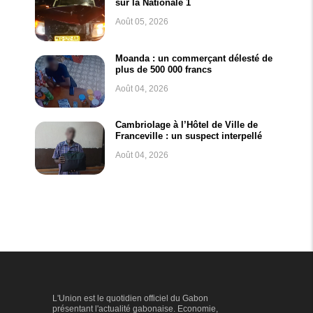
sur la Nationale 1
Août 05, 2026
Moanda : un commerçant délesté de
plus de 500 000 francs
Août 04, 2026
Cambriolage à l’Hôtel de Ville de
Franceville : un suspect interpellé
Août 04, 2026
L'Union est le quotidien officiel du Gabon
présentant l'actualité gabonaise. Economie,