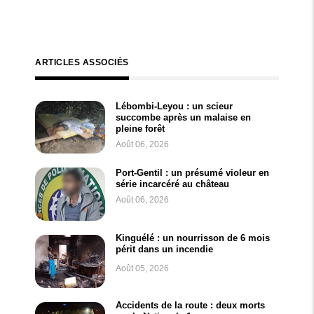
ARTICLES ASSOCIÉS
Lébombi-Leyou : un scieur
succombe après un malaise en
pleine forêt
Août 06, 2026
Port-Gentil : un présumé violeur en
série incarcéré au château
Août 06, 2026
Kinguélé : un nourrisson de 6 mois
périt dans un incendie
Août 05, 2026
Accidents de la route : deux morts