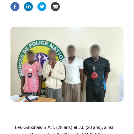
Les Gabonais S.A.T. (28 ans) et J.I. (20 ans), ainsi