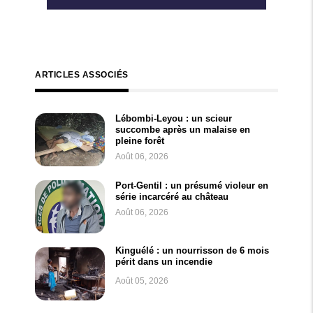
ARTICLES ASSOCIÉS
Lébombi-Leyou : un scieur
succombe après un malaise en
pleine forêt
Août 06, 2026
Port-Gentil : un présumé violeur en
série incarcéré au château
Août 06, 2026
Kinguélé : un nourrisson de 6 mois
périt dans un incendie
Août 05, 2026