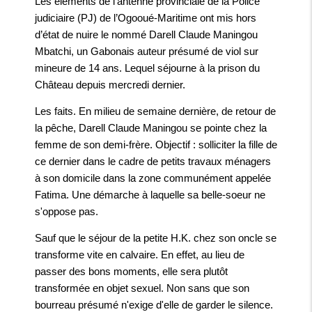
Les éléments de l’antenne provinciale de la Police
judiciaire (PJ) de l’Ogooué-Maritime ont mis hors
d’état de nuire le nommé Darell Claude Maningou
Mbatchi, un Gabonais auteur présumé de viol sur
mineure de 14 ans. Lequel séjourne à la prison du
Château depuis mercredi dernier.
Les faits. En milieu de semaine dernière, de retour de
la pêche, Darell Claude Maningou se pointe chez la
femme de son demi-frère. Objectif : solliciter la fille de
ce dernier dans le cadre de petits travaux ménagers
à son domicile dans la zone communément appelée
Fatima. Une démarche à laquelle sa belle-soeur ne
s'oppose pas.
Sauf que le séjour de la petite H.K. chez son oncle se
transforme vite en calvaire. En effet, au lieu de
passer des bons moments, elle sera plutôt
transformée en objet sexuel. Non sans que son
bourreau présumé n'exige d'elle de garder le silence.