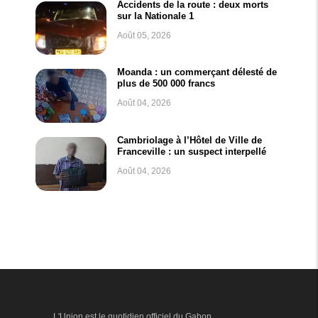
Accidents de la route : deux morts
sur la Nationale 1
Août 05, 2026
Moanda : un commerçant délesté de
plus de 500 000 francs
Août 04, 2026
Cambriolage à l’Hôtel de Ville de
Franceville : un suspect interpellé
Août 04, 2026
L'Union est le quotidien officiel du Gabon