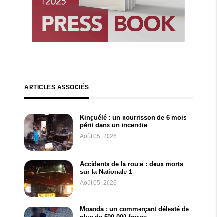
ARTICLES ASSOCIÉS
Kinguélé : un nourrisson de 6 mois
périt dans un incendie
Août 05, 2026
Accidents de la route : deux morts
sur la Nationale 1
Août 05, 2026
Moanda : un commerçant délesté de
plus de 500 000 francs