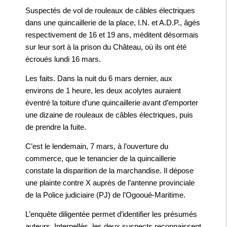
Suspectés de vol de rouleaux de câbles électriques
dans une quincaillerie de la place, I.N. et A.D.P., âgés
respectivement de 16 et 19 ans, méditent désormais
sur leur sort à la prison du Château, où ils ont été
écroués lundi 16 mars.
Les faits. Dans la nuit du 6 mars dernier, aux
environs de 1 heure, les deux acolytes auraient
éventré la toiture d’une quincaillerie avant d’emporter
une dizaine de rouleaux de câbles électriques, puis
de prendre la fuite.
C’est le lendemain, 7 mars, à l’ouverture du
commerce, que le tenancier de la quincaillerie
constate la disparition de la marchandise. Il dépose
une plainte contre X auprès de l’antenne provinciale
de la Police judiciaire (PJ) de l’Ogooué-Maritime.
L’enquête diligentée permet d’identifier les présumés
auteurs. Interpellés, les deux suspects reconnaissent