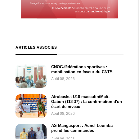
ARTICLES ASSOCIÉS
CNOG-fédérations sportives :
mobilisation en faveur du CNTS
Août 08, 2026
Afrobasket U18 masculin/Mali-
Gabon (113-37) : la confirmation d'un
écart de niveau
Août 08, 2026
AS Mangasport : Aunel Loumba
prend les commandes
Août 08, 2026