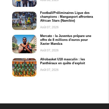
Football/Préliminaires Ligue des
champions : Mangasport affrontera
African Stars (Namibie)
Août 07, 2026
Mercato : la Juventus prépare une
offre de 8 millions d'euros pour
Xavier Mandza
Août 07, 2026
Afrobasket U18 masculin : les
Panthéraux en quête d'exploit
Août 07, 2026