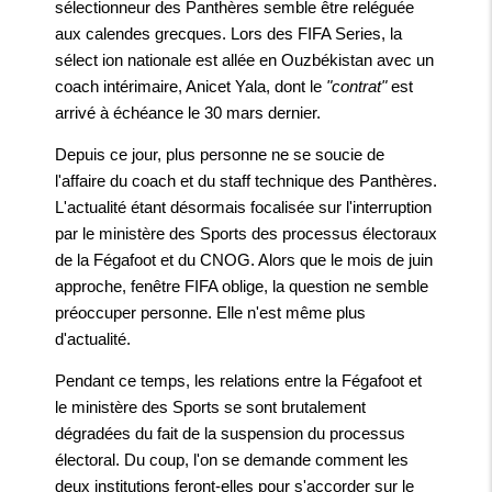
sélectionneur des Panthères semble être reléguée
aux calendes grecques. Lors des FIFA Series, la
sélect ion nationale est allée en Ouzbékistan avec un
coach intérimaire, Anicet Yala, dont le
"contrat"
est
arrivé à échéance le 30 mars dernier.
Depuis ce jour, plus personne ne se soucie de
l'affaire du coach et du staff technique des Panthères.
L'actualité étant désormais focalisée sur l'interruption
par le ministère des Sports des processus électoraux
de la Fégafoot et du CNOG. Alors que le mois de juin
approche, fenêtre FIFA oblige, la question ne semble
préoccuper personne. Elle n'est même plus
d'actualité.
Pendant ce temps, les relations entre la Fégafoot et
le ministère des Sports se sont brutalement
dégradées du fait de la suspension du processus
électoral. Du coup, l'on se demande comment les
deux institutions feront-elles pour s'accorder sur le