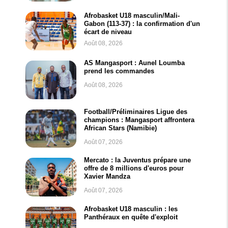
Afrobasket U18 masculin/Mali-
Gabon (113-37) : la confirmation d'un
écart de niveau
Août 08, 2026
AS Mangasport : Aunel Loumba
prend les commandes
Août 08, 2026
Football/Préliminaires Ligue des
champions : Mangasport affrontera
African Stars (Namibie)
Août 07, 2026
Mercato : la Juventus prépare une
offre de 8 millions d'euros pour
Xavier Mandza
Août 07, 2026
Afrobasket U18 masculin : les
Panthéraux en quête d'exploit