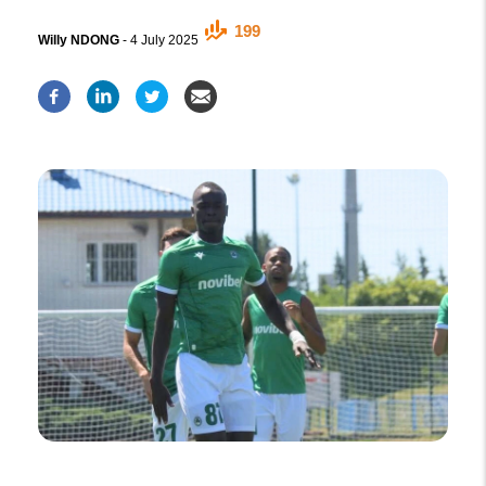
199
Willy NDONG
-
4 July 2025