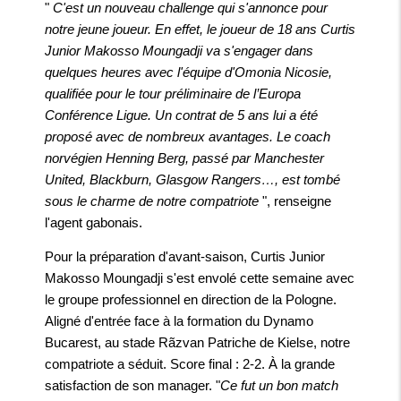
"
C'est un nouveau challenge qui s'annonce pour
notre jeune joueur. En effet, le joueur de 18 ans Curtis
Junior Makosso Moungadji va s'engager dans
quelques heures avec l'équipe d'Omonia Nicosie,
qualifiée pour le tour préliminaire de l’Europa
Conférence Ligue. Un contrat de 5 ans lui a été
proposé avec de nombreux avantages. Le coach
norvégien Henning Berg, passé par Manchester
United, Blackburn, Glasgow Rangers…, est tombé
sous le charme de notre compatriote
", renseigne
l'agent gabonais.
Pour la préparation d'avant-saison, Curtis Junior
Makosso Moungadji s'est envolé cette semaine avec
le groupe professionnel en direction de la Pologne.
Aligné d'entrée face à la formation du Dynamo
Bucarest, au stade Rãzvan Patriche de Kielse, notre
compatriote a séduit. Score final : 2-2. À la grande
satisfaction de son manager. "
Ce fut un bon match