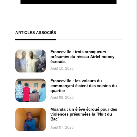
ARTICLES ASSOCIÉS
Franceville : trois arnaqueurs
présumés du réseau Airtel money
écroués
Août 10, 2026
Franceville : les voleurs du
commerçant étaient des voisins du
quartier
Août 09, 2026
Moanda : un élève écroué pour des
violences présumées la "Nuit du
Bac"
Août 07, 2026