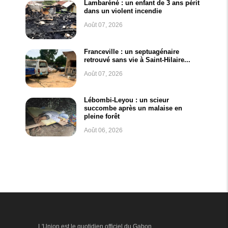
Lambaréné : un enfant de 3 ans périt
dans un violent incendie
Août 07, 2026
Franceville : un septuagénaire
retrouvé sans vie à Saint-Hilaire...
Août 07, 2026
Lébombi-Leyou : un scieur
succombe après un malaise en
pleine forêt
Août 06, 2026
L'Union est le quotidien officiel du Gabon