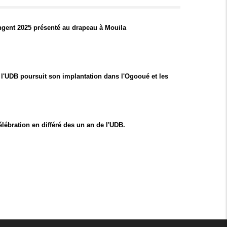
ingent 2025 présenté au drapeau à Mouila
l'UDB poursuit son implantation dans l'Ogooué et les
lébration en différé des un an de l'UDB.