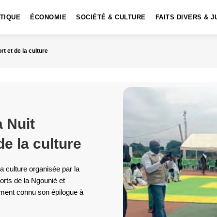
ITIQUE
ÉCONOMIE
SOCIÉTÉ & CULTURE
FAITS DIVERS & J
t et de la culture
a Nuit
de la culture
la culture organisée par la
orts de la Ngounié et
mment connu son épilogue à