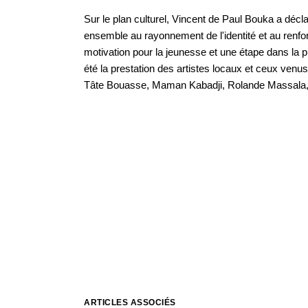
Sur le plan culturel, Vincent de Paul Bouka a décla
ensemble au rayonnement de l'identité et au renfor
motivation pour la jeunesse et une étape dans la pr
été la prestation des artistes locaux et ceux venu
Tâte Bouasse, Maman Kabadji, Rolande Massala,
ARTICLES ASSOCIÉS