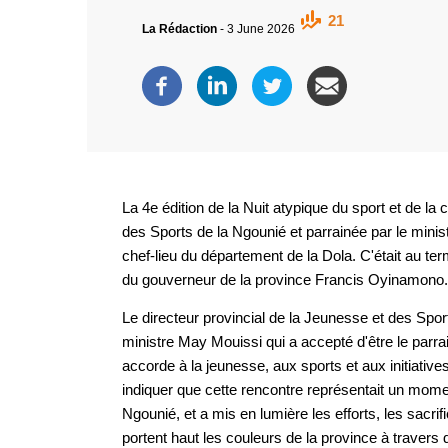
21
La Rédaction
-
3 June 2026
La 4e édition de la Nuit atypique du sport et de la 
des Sports de la Ngounié et parrainée par le mi
chef-lieu du département de la Dola. C'était au t
du gouverneur de la province Francis Oyinamono.
Le directeur provincial de la Jeunesse et des Spo
ministre May Mouissi qui a accepté d'être le parrai
accorde à la jeunesse, aux sports et aux initiativ
indiquer que cette rencontre représentait un momen
Ngounié, et a mis en lumière les efforts, les sacr
portent haut les couleurs de la province à travers d