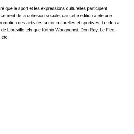
ré que le sport et les expressions culturelles participent
cement de la cohésion sociale, car cette édition a été une
omotion des activités socio-culturelles et sportives. Le clou a
s de Libreville tels que Kathia Wougnandji, Don Ray, Le Fleo,
 etc.