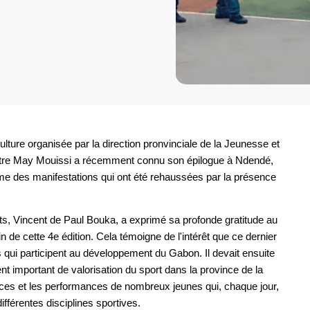
culture organisée par la direction pronvinciale de la Jeunesse et
nistre May Mouissi a récemment connu son épilogue à Ndendé,
erme des manifestations qui ont été rehaussées par la présence
rts, Vincent de Paul Bouka, a exprimé sa profonde gratitude au
n de cette 4e édition. Cela témoigne de l'intérêt que ce dernier
es qui participent au développement du Gabon. Il devait ensuite
t important de valorisation du sport dans la province de la
ifices et les performances de nombreux jeunes qui, chaque jour,
ifférentes disciplines sportives.