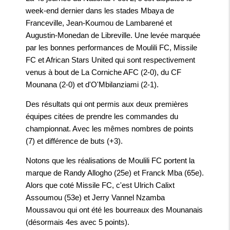
week-end dernier dans les stades Mbaya de
Franceville, Jean-Koumou de Lambarené et
Augustin-Monedan de Libreville. Une levée marquée
par les bonnes performances de Moulili FC, Missile
FC et African Stars United qui sont respectivement
venus à bout de La Corniche AFC (2-0), du CF
Mounana (2-0) et d'O'Mbilanziami (2-1).
Des résultats qui ont permis aux deux premières
équipes citées de prendre les commandes du
championnat. Avec les mêmes nombres de points
(7) et différence de buts (+3).
Notons que les réalisations de Moulili FC portent la
marque de Randy Allogho (25e) et Franck Mba (65e).
Alors que coté Missile FC, c'est Ulrich Calixt
Assoumou (53e) et Jerry Vannel Nzamba
Moussavou qui ont été les bourreaux des Mounanais
(désormais 4es avec 5 points).