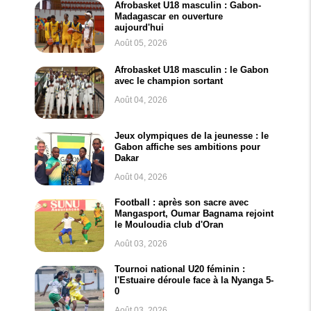
Afrobasket U18 masculin : Gabon-
Madagascar en ouverture
aujourd'hui
Août 05, 2026
Afrobasket U18 masculin : le Gabon
avec le champion sortant
Août 04, 2026
Jeux olympiques de la jeunesse : le
Gabon affiche ses ambitions pour
Dakar
Août 04, 2026
Football : après son sacre avec
Mangasport, Oumar Bagnama rejoint
le Mouloudia club d'Oran
Août 03, 2026
Tournoi national U20 féminin :
l'Estuaire déroule face à la Nyanga 5-
0
Août 03, 2026