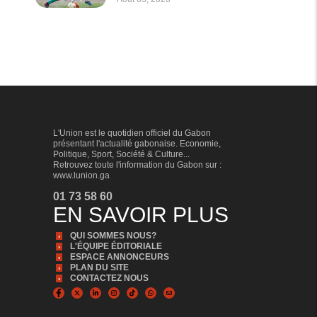
L'Union est le quotidien officiel du Gabon
présentant l'actualité gabonaise. Economie,
Politique, Sport, Société & Culture...
Retrouvez toute l'information du Gabon sur :
www.lunion.ga
01 73 58 60
EN SAVOIR PLUS
QUI SOMMES NOUS?
L'ÉQUIPE ÉDITORIALE
ESPACE ANNONCEURS
PLAN DU SITE
CONTACTEZ NOUS