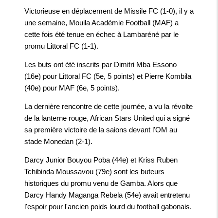
Victorieuse en déplacement de Missile FC (1-0), il y a
une semaine, Mouila Académie Football (MAF) a
cette fois été tenue en échec à Lambaréné par le
promu Littoral FC (1-1).
Les buts ont été inscrits par Dimitri Mba Essono
(16e) pour Littoral FC (5e, 5 points) et Pierre Kombila
(40e) pour MAF (6e, 5 points).
La dernière rencontre de cette journée, a vu la révolte
de la lanterne rouge, African Stars United qui a signé
sa première victoire de la saions devant l'OM au
stade Monedan (2-1).
Darcy Junior Bouyou Poba (44e) et Kriss Ruben
Tchibinda Moussavou (79e) sont les buteurs
historiques du promu venu de Gamba. Alors que
Darcy Handy Maganga Rebela (54e) avait entretenu
l'espoir pour l'ancien poids lourd du football gabonais.