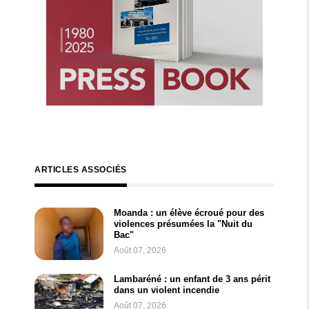
ARTICLES ASSOCIÉS
Moanda : un élève écroué pour des
violences présumées la "Nuit du
Bac"
Août 07, 2026
Lambaréné : un enfant de 3 ans périt
dans un violent incendie
Août 07, 2026