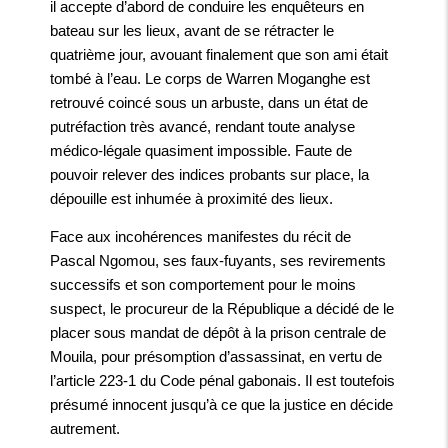
il accepte d’abord de conduire les enquêteurs en
bateau sur les lieux, avant de se rétracter le
quatrième jour, avouant finalement que son ami était
tombé à l’eau. Le corps de Warren Moganghe est
retrouvé coincé sous un arbuste, dans un état de
putréfaction très avancé, rendant toute analyse
médico-légale quasiment impossible. Faute de
pouvoir relever des indices probants sur place, la
dépouille est inhumée à proximité des lieux.
Face aux incohérences manifestes du récit de
Pascal Ngomou, ses faux-fuyants, ses revirements
successifs et son comportement pour le moins
suspect, le procureur de la République a décidé de le
placer sous mandat de dépôt à la prison centrale de
Mouila, pour présomption d’assassinat, en vertu de
l’article 223-1 du Code pénal gabonais. Il est toutefois
présumé innocent jusqu’à ce que la justice en décide
autrement.