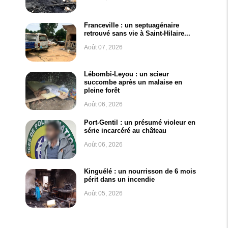
Franceville : un septuagénaire
retrouvé sans vie à Saint-Hilaire...
Août 07, 2026
Lébombi-Leyou : un scieur
succombe après un malaise en
pleine forêt
Août 06, 2026
Port-Gentil : un présumé violeur en
série incarcéré au château
Août 06, 2026
Kinguélé : un nourrisson de 6 mois
périt dans un incendie
Août 05, 2026