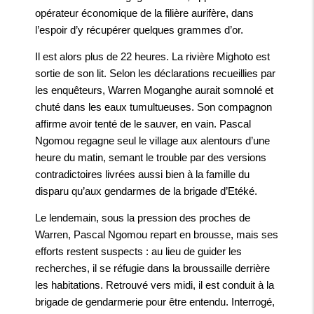
opérateur économique de la filière aurifère, dans
l’espoir d’y récupérer quelques grammes d’or.
Il est alors plus de 22 heures. La rivière Mighoto est
sortie de son lit. Selon les déclarations recueillies par
les enquêteurs, Warren Moganghe aurait somnolé et
chuté dans les eaux tumultueuses. Son compagnon
affirme avoir tenté de le sauver, en vain. Pascal
Ngomou regagne seul le village aux alentours d’une
heure du matin, semant le trouble par des versions
contradictoires livrées aussi bien à la famille du
disparu qu’aux gendarmes de la brigade d’Etéké.
Le lendemain, sous la pression des proches de
Warren, Pascal Ngomou repart en brousse, mais ses
efforts restent suspects : au lieu de guider les
recherches, il se réfugie dans la broussaille derrière
les habitations. Retrouvé vers midi, il est conduit à la
brigade de gendarmerie pour être entendu. Interrogé,