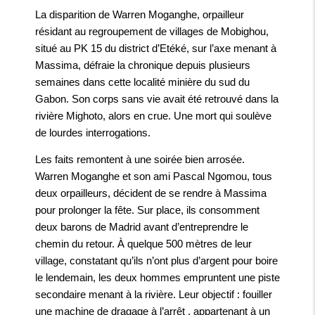
La disparition de Warren Moganghe, orpailleur
résidant au regroupement de villages de Mobighou,
situé au PK 15 du district d’Etéké, sur l’axe menant à
Massima, défraie la chronique depuis plusieurs
semaines dans cette localité minière du sud du
Gabon. Son corps sans vie avait été retrouvé dans la
rivière Mighoto, alors en crue. Une mort qui soulève
de lourdes interrogations.
Les faits remontent à une soirée bien arrosée.
Warren Moganghe et son ami Pascal Ngomou, tous
deux orpailleurs, décident de se rendre à Massima
pour prolonger la fête. Sur place, ils consomment
deux barons de Madrid avant d’entreprendre le
chemin du retour. À quelque 500 mètres de leur
village, constatant qu’ils n’ont plus d’argent pour boire
le lendemain, les deux hommes empruntent une piste
secondaire menant à la rivière. Leur objectif : fouiller
une machine de dragage à l’arrêt , appartenant à un