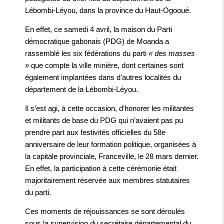
Lébombi-Léyou, dans la province du Haut-Ogooué.
En effet, ce samedi 4 avril, la maison du Parti
démocratique gabonais (PDG) de Moanda a
rassemblé les six fédérations du parti
« des masses
»
que compte la ville minière, dont certaines sont
également implantées dans d’autres localités du
département de la Lébombi-Léyou.
Il s’est agi, à cette occasion, d’honorer les militantes
et militants de base du PDG qui n’avaient pas pu
prendre part aux festivités officielles du 58e
anniversaire de leur formation politique, organisées à
la capitale provinciale, Franceville, le 28 mars dernier.
En effet, la participation à cette cérémonie était
majoritairement réservée aux membres statutaires
du parti.
Ces moments de réjouissances se sont déroulés
sous la supervision du secrétaire départemental du