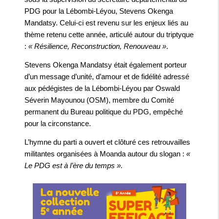
PDG pour la Lébombi-Léyou, Stevens Okenga
Mandatsy. Celui-ci est revenu sur les enjeux liés au
thème retenu cette année, articulé autour du triptyque
:
« Résilience, Reconstruction, Renouveau »
.
Stevens Okenga Mandatsy était également porteur
d’un message d’unité, d’amour et de fidélité adressé
aux pédégistes de la Lébombi-Léyou par Oswald
Séverin Mayounou (OSM), membre du Comité
permanent du Bureau politique du PDG, empêché
pour la circonstance.
L’hymne du parti a ouvert et clôturé ces retrouvailles
militantes organisées à Moanda autour du slogan :
«
Le PDG est à l’ère du temps ».