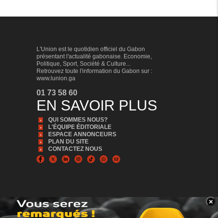
L'Union est le quotidien officiel du Gabon
présentant l'actualité gabonaise. Economie,
Politique, Sport, Société & Culture...
Retrouvez toute l'information du Gabon sur :
www.lunion.ga
01 73 58 60
EN SAVOIR PLUS
QUI SOMMES NOUS?
L'ÉQUIPE ÉDITORIALE
ESPACE ANNONCEURS
PLAN DU SITE
CONTACTEZ NOUS
×
BANNER_BAS
© Copyright 2024, Tous droits réservés | L'Union est édité par la Sonapresse