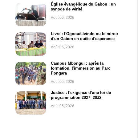
Église évangélique du Gabon : un
synode de vérité
Août 06, 2026
Livre : l'Ogooué-Ivindo ou le miroir
d'un Gabon en quête d'espérance
Août 05, 2026
Campus Mbongui : après la
formation, l'immersion au Parc
Pongara
Août 05, 2026
Justice : l'exigence d'une loi de
programmation 2027- 2032
Août 05, 2026