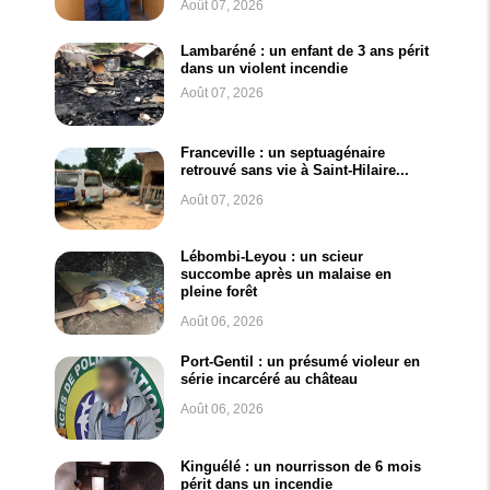
Août 07, 2026
Lambaréné : un enfant de 3 ans périt
dans un violent incendie
Août 07, 2026
Franceville : un septuagénaire
retrouvé sans vie à Saint-Hilaire...
Août 07, 2026
Lébombi-Leyou : un scieur
succombe après un malaise en
pleine forêt
Août 06, 2026
Port-Gentil : un présumé violeur en
série incarcéré au château
Août 06, 2026
Kinguélé : un nourrisson de 6 mois
périt dans un incendie