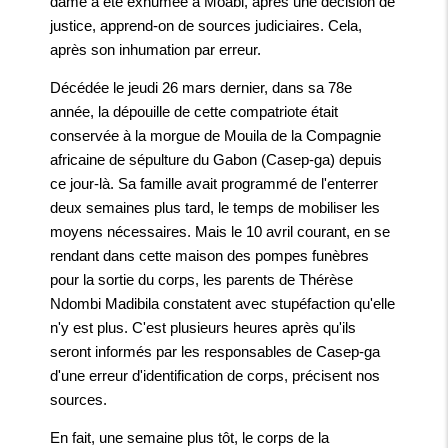
dame a été exhumée à Moabi, après une décision de
justice, apprend-on de sources judiciaires. Cela,
après son inhumation par erreur.
Décédée le jeudi 26 mars dernier, dans sa 78e
année, la dépouille de cette compatriote était
conservée à la morgue de Mouila de la Compagnie
africaine de sépulture du Gabon (Casep-ga) depuis
ce jour-là. Sa famille avait programmé de l'enterrer
deux semaines plus tard, le temps de mobiliser les
moyens nécessaires. Mais le 10 avril courant, en se
rendant dans cette maison des pompes funèbres
pour la sortie du corps, les parents de Thérèse
Ndombi Madibila constatent avec stupéfaction qu'elle
n'y est plus. C'est plusieurs heures après qu'ils
seront informés par les responsables de Casep-ga
d'une erreur d'identification de corps, précisent nos
sources.
En fait, une semaine plus tôt, le corps de la