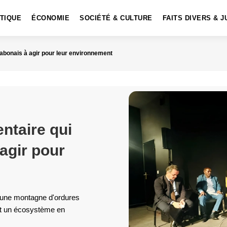
ITIQUE
ÉCONOMIE
SOCIÉTÉ & CULTURE
FAITS DIVERS & J
Gabonais à agir pour leur environnement
ntaire qui
 agir pour
 une montagne d'ordures
et un écosystème en