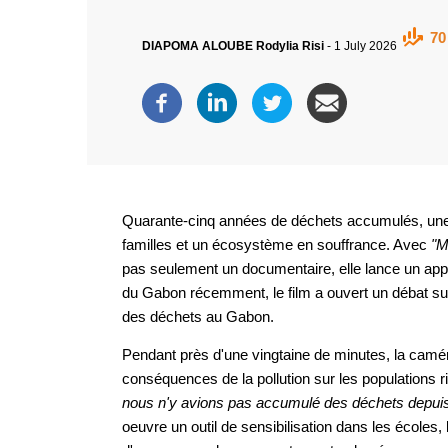
70
DIAPOMA ALOUBE Rodylia Risi
-
1 July 2026
Quarante-cinq années de déchets accumulés, une
familles et un écosystème en souffrance. Avec
"M
pas seulement un documentaire, elle lance un appel à
du Gabon récemment, le film a ouvert un débat sur
des déchets au Gabon.
Pendant près d'une vingtaine de minutes, la camér
conséquences de la pollution sur les populations r
nous n'y avions pas accumulé des déchets depuis
oeuvre un outil de sensibilisation dans les écoles, 