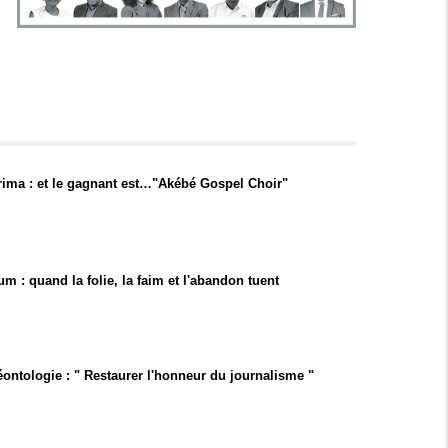
ima : et le gagnant est…"Akébé Gospel Choir"
m : quand la folie, la faim et l'abandon tuent
éontologie : " Restaurer l'honneur du journalisme "