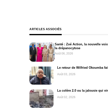
ARTICLES ASSOCIÉS
Santé : Zoé Action, la nouvelle vo
la drépanocytose
Août 06, 2026
Le retour de Wilfried Okoumba fa
Août 03, 2026
La colère 2.0 ou la jalousie qui v
Août 02, 2026