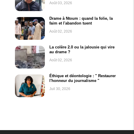
Août 03, 2026
Drame à Ntoum : quand la folie, la
faim et l'abandon tuent
Août 02, 2026
La colère 2.0 ou la jalousie qui vire
au drame ?
Août 02, 2026
Éthique et déontologie : " Restaurer
l'honneur du journalisme "
Juil 30, 2026