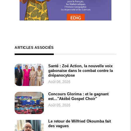
ARTICLES ASSOCIÉS
Santé : Zoé Action, la nouvelle voix
gabonaise dans le combat contre la
drépanocytose
Août 06, 2026
Concours Glorima : et le gagnant
est…"Akébé Gospel Choir"
Août 05, 2026
Le retour de Wilfried Okoumba fait
des vagues