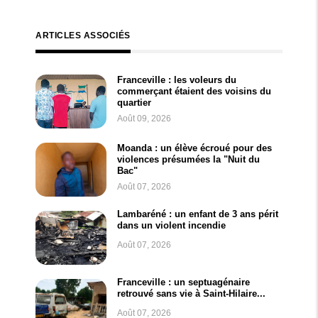
ARTICLES ASSOCIÉS
Franceville : les voleurs du
commerçant étaient des voisins du
quartier
Août 09, 2026
Moanda : un élève écroué pour des
violences présumées la "Nuit du
Bac"
Août 07, 2026
Lambaréné : un enfant de 3 ans périt
dans un violent incendie
Août 07, 2026
Franceville : un septuagénaire
retrouvé sans vie à Saint-Hilaire...
Août 07, 2026