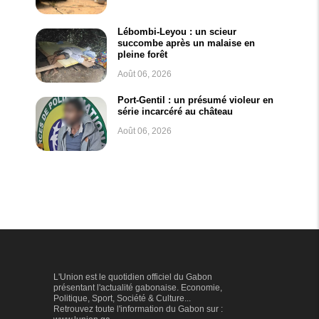
Lébombi-Leyou : un scieur
succombe après un malaise en
pleine forêt
Août 06, 2026
Port-Gentil : un présumé violeur en
série incarcéré au château
Août 06, 2026
L'Union est le quotidien officiel du Gabon
présentant l'actualité gabonaise. Economie,
Politique, Sport, Société & Culture...
Retrouvez toute l'information du Gabon sur :