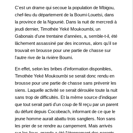
C'est un drame qui secoue la population de Mbigou,
chef-lieu du département de la Boumi-Louetsi, dans
la province de la Ngounié. Dans la nuit de mercredi à
jeudi dernier, Timothée Yeké Moukoumbi, un
Gabonais d'une trentaine d'années, a, semble-t-il, été
lâchement assassiné par des inconnus, alors qu'il se
trouvait en brousse pour une partie de chasse sur
l'autre rive de la rivière Boumi.
En effet, selon les bribes d'information disponibles,
Timothée Yeké Moukoumbi se serait donc rendu en
brousse pour une partie de chasse sans prévenir les
siens. Laquelle activité se serait déroulée toute la nuit
sans trop de difficultés. Et la même source d'indiquer
que tout serait parti d'un coup de fil reçu par un parent
du défunt depuis Cocobeach, informant de ce que le
jeune homme aurait abattu trois sangliers. Non sans
les prier de se rendre au campement. Mais arrivés
sur les lieux, grande a été l'étonnement des parents