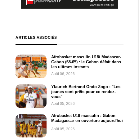
ARTICLES ASSOCIÉS
Afrobasket masculin U18/ Madascar-
Gabon (68-65) : le Gabon défait dans
les ultimes instants
Août 06, 2026
Ylaurich Bertrand Ondo Zogo : "Les
jeunes sont prêts pour ce rendez-
vous"
Août 05, 2026
Afrobasket U18 masculin : Gabon-
Madagascar en ouverture aujourd'hui
Août 05, 2026