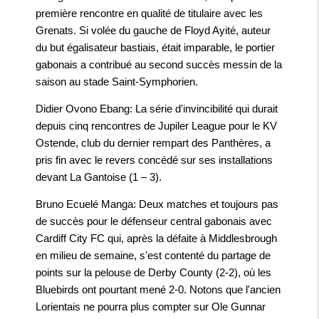
première rencontre en qualité de titulaire avec les
Grenats. Si volée du gauche de Floyd Ayité, auteur
du but égalisateur bastiais, était imparable, le portier
gabonais a contribué au second succès messin de la
saison au stade Saint-Symphorien.
Didier Ovono Ebang
: La série d'invincibilité qui durait
depuis cinq rencontres de Jupiler League pour le KV
Ostende, club du dernier rempart des Panthères, a
pris fin avec le revers concédé sur ses installations
devant La Gantoise (1 – 3).
Bruno Ecuelé Manga
: Deux matches et toujours pas
de succès pour le défenseur central gabonais avec
Cardiff City FC qui, après la défaite à Middlesbrough
en milieu de semaine, s'est contenté du partage de
points sur la pelouse de Derby County (2-2), où les
Bluebirds ont pourtant mené 2-0. Notons que l'ancien
Lorientais ne pourra plus compter sur Ole Gunnar