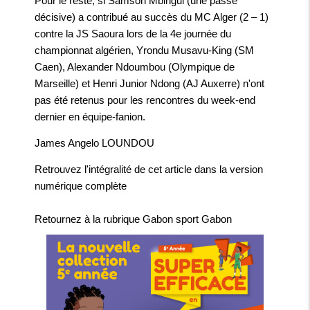
Pour le reste, si
Samson Mbingui
(une passe
décisive) a contribué au succès du MC Alger (2 – 1)
contre la JS Saoura lors de la 4e journée du
championnat algérien,
Yrondu Musavu-King
(SM
Caen),
Alexander Ndoumbou
(Olympique de
Marseille) et
Henri Junior Ndong
(AJ Auxerre) n'ont
pas été retenus pour les rencontres du week-end
dernier en équipe-fanion.
James Angelo LOUNDOU
Retrouvez l'intégralité de cet article dans la
version
numérique complète
Retournez à la rubrique
Gabon sport Gabon