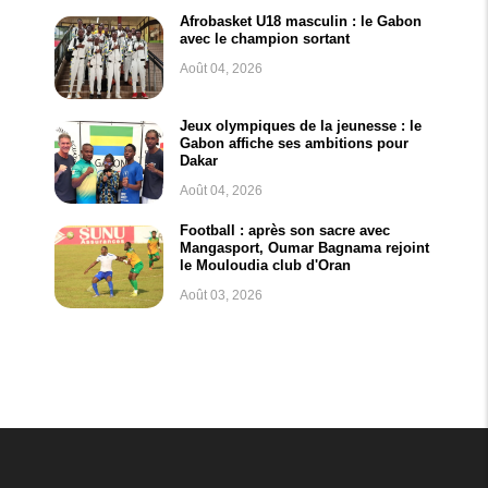
Afrobasket U18 masculin : le Gabon
avec le champion sortant
Août 04, 2026
Jeux olympiques de la jeunesse : le
Gabon affiche ses ambitions pour
Dakar
Août 04, 2026
Football : après son sacre avec
Mangasport, Oumar Bagnama rejoint
le Mouloudia club d'Oran
Août 03, 2026