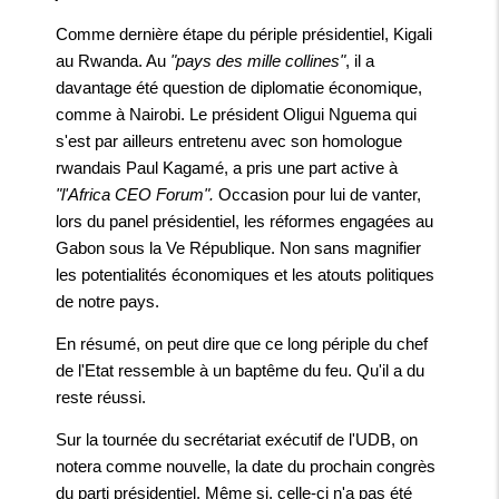
Comme dernière étape du périple présidentiel, Kigali
au Rwanda. Au
"pays des mille collines"
, il a
davantage été question de diplomatie économique,
comme à Nairobi. Le président Oligui Nguema qui
s'est par ailleurs entretenu avec son homologue
rwandais Paul Kagamé, a pris une part active à
"l'Africa CEO Forum".
Occasion pour lui de vanter,
lors du panel présidentiel, les réformes engagées au
Gabon sous la Ve République. Non sans magnifier
les potentialités économiques et les atouts politiques
de notre pays.
En résumé, on peut dire que ce long périple du chef
de l'Etat ressemble à un baptême du feu. Qu'il a du
reste réussi.
Sur la tournée du secrétariat exécutif de l'UDB, on
notera comme nouvelle, la date du prochain congrès
du parti présidentiel. Même si, celle-ci n'a pas été