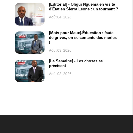
[Editorial] - Oligui Nguema en visite
d'État en Sierra Leone : un tournant ?
Août 04, 2026
[Mots pour Maux]-Éducation : faute
de grives, on se contente des merles
!
Août 03, 2026
[La Semaine] - Les choses se
précisent
Août 03, 2026