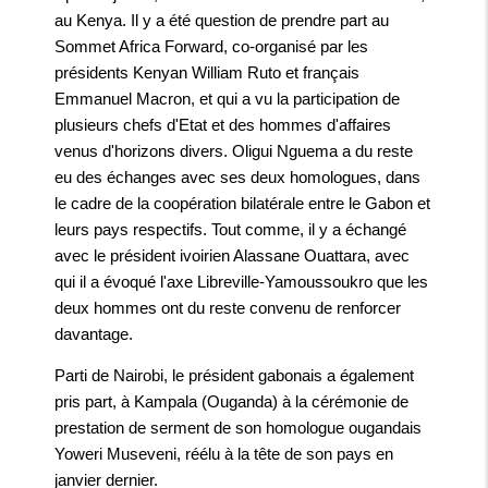
au Kenya. Il y a été question de prendre part au
Sommet Africa Forward, co-organisé par les
présidents Kenyan William Ruto et français
Emmanuel Macron, et qui a vu la participation de
plusieurs chefs d'Etat et des hommes d'affaires
venus d'horizons divers. Oligui Nguema a du reste
eu des échanges avec ses deux homologues, dans
le cadre de la coopération bilatérale entre le Gabon et
leurs pays respectifs. Tout comme, il y a échangé
avec le président ivoirien Alassane Ouattara, avec
qui il a évoqué l'axe Libreville-Yamoussoukro que les
deux hommes ont du reste convenu de renforcer
davantage.
Parti de Nairobi, le président gabonais a également
pris part, à Kampala (Ouganda) à la cérémonie de
prestation de serment de son homologue ougandais
Yoweri Museveni, réélu à la tête de son pays en
janvier dernier.