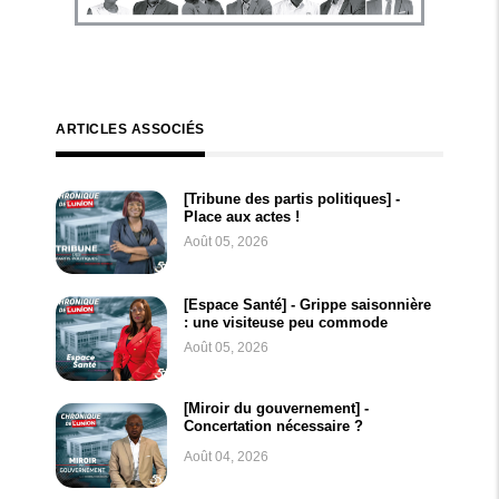
ARTICLES ASSOCIÉS
[Tribune des partis politiques] -
Place aux actes !
Août 05, 2026
[Espace Santé] - Grippe saisonnière
: une visiteuse peu commode
Août 05, 2026
[Miroir du gouvernement] -
Concertation nécessaire ?
Août 04, 2026