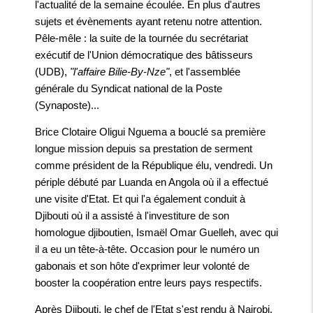
l'actualité de la semaine écoulée. En plus d'autres
sujets et évènements ayant retenu notre attention.
Pêle-mêle : la suite de la tournée du secrétariat
exécutif de l'Union démocratique des bâtisseurs
(UDB),
"l'affaire Bilie-By-Nze"
, et l'assemblée
générale du Syndicat national de la Poste
(Synaposte)...
Brice Clotaire Oligui Nguema a bouclé sa première
longue mission depuis sa prestation de serment
comme président de la République élu, vendredi. Un
périple débuté par Luanda en Angola où il a effectué
une visite d'Etat. Et qui l'a également conduit à
Djibouti où il a assisté à l'investiture de son
homologue djiboutien, Ismaël Omar Guelleh, avec qui
il a eu un tête-à-tête. Occasion pour le numéro un
gabonais et son hôte d'exprimer leur volonté de
booster la coopération entre leurs pays respectifs.
Après Djibouti, le chef de l'Etat s'est rendu à Nairobi,