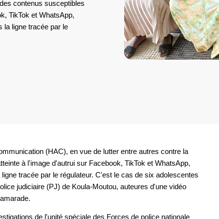
on des contenus susceptibles
ook, TikTok et WhatsApp,
 la ligne tracée par le
 communication (HAC), en vue de lutter entre autres contre la
atteinte à l'image d'autrui sur Facebook, TikTok et WhatsApp,
 ligne tracée par le régulateur. C'est le cas de six adolescentes
olice judiciaire (PJ) de Koula-Moutou, auteures d'une vidéo
 camarade.
stigations de l'unité spéciale des Forces de police nationale