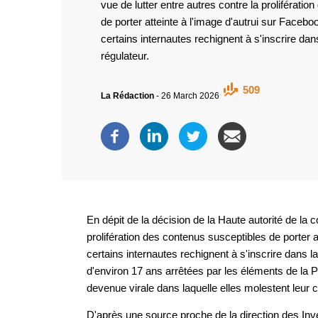
vue de lutter entre autres contre la proliférati
de porter atteinte à l'image d'autrui sur Faceb
certains internautes rechignent à s'inscrire dans
régulateur.
509
La Rédaction
-
26 March 2026
En dépit de la décision de la Haute autorité de la
prolifération des contenus susceptibles de porter 
certains internautes rechignent à s'inscrire dans la
d'environ 17 ans arrêtées par les éléments de la P
devenue virale dans laquelle elles molestent leur
D'après une source proche de la direction des Inve