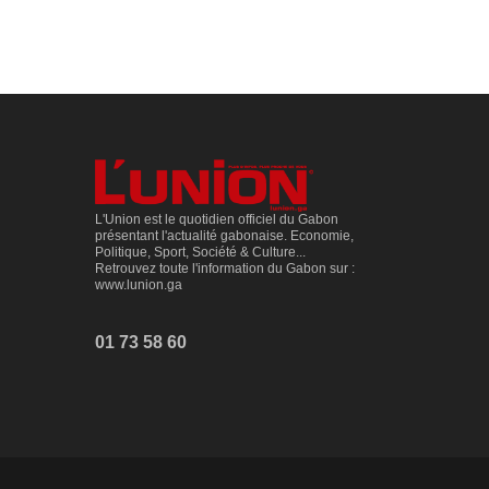
L'Union est le quotidien officiel du Gabon
présentant l'actualité gabonaise. Economie,
Politique, Sport, Société & Culture...
Retrouvez toute l'information du Gabon sur :
www.lunion.ga
01 73 58 60