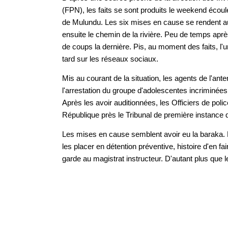
(FPN), les faits se sont produits le weekend écoul
de Mulundu. Les six mises en cause se rendent au
ensuite le chemin de la rivière. Peu de temps apr
de coups la dernière. Pis, au moment des faits, l'
tard sur les réseaux sociaux.
Mis au courant de la situation, les agents de l'an
l'arrestation du groupe d'adolescentes incriminées p
Après les avoir auditionnées, les Officiers de poli
République près le Tribunal de première instance
Les mises en cause semblent avoir eu la baraka. Et
les placer en détention préventive, histoire d'en fai
garde au magistrat instructeur. D'autant plus que l