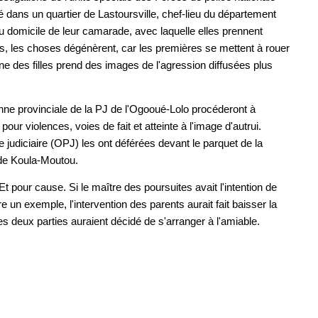
é dans un quartier de Lastoursville, chef-lieu du département
 domicile de leur camarade, avec laquelle elles prennent
ès, les choses dégénèrent, car les premières se mettent à rouer
une des filles prend des images de l'agression diffusées plus
tenne provinciale de la PJ de l'Ogooué-Lolo procéderont à
our violences, voies de fait et atteinte à l'image d'autrui.
ce judiciaire (OPJ) les ont déférées devant le parquet de la
 de Koula-Moutou.
 pour cause. Si le maître des poursuites avait l'intention de
re un exemple, l'intervention des parents aurait fait baisser la
es deux parties auraient décidé de s'arranger à l'amiable.