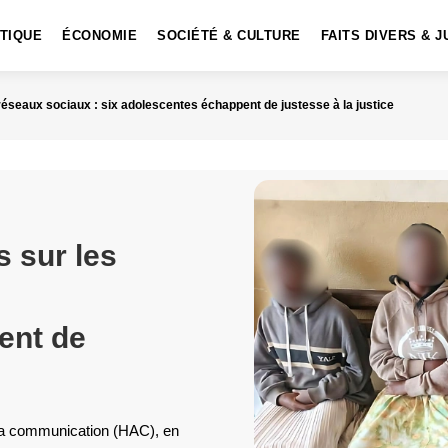
ITIQUE
ÉCONOMIE
SOCIÉTÉ & CULTURE
FAITS DIVERS & J
éseaux sociaux : six adolescentes échappent de justesse à la justice
 sur les
ent de
e la communication (HAC), en