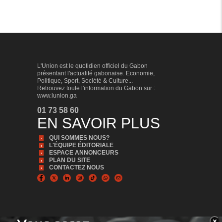
L'Union est le quotidien officiel du Gabon
présentant l'actualité gabonaise. Economie,
Politique, Sport, Société & Culture...
Retrouvez toute l'information du Gabon sur :
www.lunion.ga
01 73 58 60
EN SAVOIR PLUS
QUI SOMMES NOUS?
L'ÉQUIPE ÉDITORIALE
ESPACE ANNONCEURS
PLAN DU SITE
CONTACTEZ NOUS
×