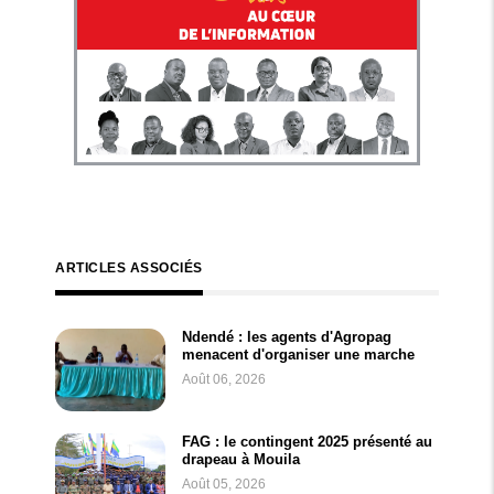
ARTICLES ASSOCIÉS
Ndendé : les agents d'Agropag
menacent d'organiser une marche
Août 06, 2026
FAG : le contingent 2025 présenté au
drapeau à Mouila
Août 05, 2026