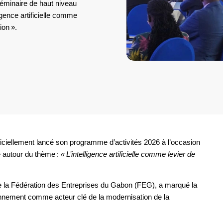
séminaire de haut niveau
ligence artificielle comme
ion ».
ficiellement lancé son programme d’activités 2026 à l’occasion
e autour du thème :
« L’intelligence artificielle comme levier de
de la Fédération des Entreprises du Gabon (FEG), a marqué la
ionnement comme acteur clé de la modernisation de la