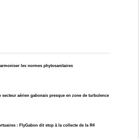
harmoniser les normes phytosanitaires
le secteur aérien gabonais presque en zone de turbulence
rtuaires : FlyGabon dit stop à la collecte de la R4