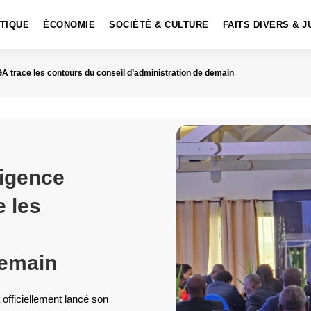
ITIQUE
ÉCONOMIE
SOCIÉTÉ & CULTURE
FAITS DIVERS & J
l’IGA trace les contours du conseil d’administration de demain
ligence
e les
demain
 officiellement lancé son