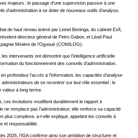
xes majeurs : le passage d’une supervision passive à une
s d’administration à se doter de nouveaux outils d’analyse,
bat de haut niveau animé par Lionel Beninga, du cabinet Exfi,
Président‑directeur général de Petro Gabon, et Léod‑Paul
Compagnie Minière de l’Ogooué (COMILOG).
es intervenants ont démontré que l’intelligence artificielle
nsformation du fonctionnement des conseils d’administration.
e en profondeur l’accès à l’information, les capacités d’analyse
 administrateurs de se recentrer sur leur rôle essentiel : le
de valeur à long terme.
, ces évolutions modifient durablement le rapport à
cielle ne remplace pas l’administrateur, elle renforce sa capacité
plus complexe, a‑t‑elle expliqué, appelant les conseils à
e et responsabilité.
s 2026, l’IGA confirme ainsi son ambition de structurer et