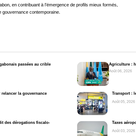
Gabon, en contribuant à l’émergence de profils mieux formés,
 de gouvernance contemporaine.
l gabonais passées au crible
Agriculture : 
Août 06, 2026
 relancer la gouvernance
Transport : 
Août 05, 2026
t des dérogations fiscalo-
Taxes aéropo
Août 03, 2026