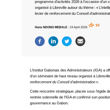
programme d’activités 2026 à l’occasion d’un 
organisé à Libreville autour du thème : « L’intel
levier de renforcement du Conseil d’administrat
94
Hans NDONG MEBALE
-
24 April 2026
L’Institut Gabonais des Administrateurs (IGA) a of
d’un séminaire de haut niveau organisé à Librevill
renforcement du Conseil d’administration ».
Cette rencontre stratégique, placée sous l’égide 
rentrée solennelle de l’IGA et confirmé son posit
gouvernance au Gabon.