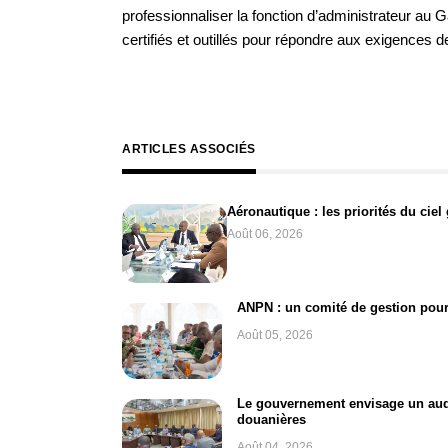
professionnaliser la fonction d’administrateur au 
certifiés et outillés pour répondre aux exigences
ARTICLES ASSOCIÉS
Aéronautique : les priorités du cie
Août 06, 2026
ANPN : un comité de gestion pour
Août 05, 2026
Le gouvernement envisage un audi
douanières
Août 04, 2026