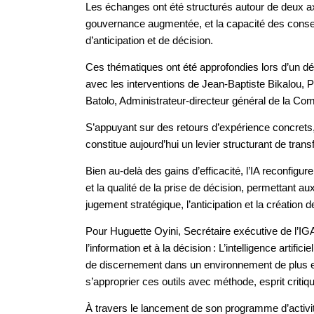
Les échanges ont été structurés autour de deux a
gouvernance augmentée, et la capacité des conseil
d’anticipation et de décision.
Ces thématiques ont été approfondies lors d’un dé
avec les interventions de Jean‑Baptiste Bikalou, 
Batolo, Administrateur‑directeur général de la 
S’appuyant sur des retours d’expérience concrets, l
constitue aujourd’hui un levier structurant de tra
Bien au‑delà des gains d’efficacité, l’IA reconfigur
et la qualité de la prise de décision, permettant aux
jugement stratégique, l’anticipation et la création 
Pour Huguette Oyini, Secrétaire exécutive de l’IGA
l’information et à la décision : L’intelligence artifi
de discernement dans un environnement de plus en 
s’approprier ces outils avec méthode, esprit critiqu
À travers le lancement de son programme d’activité