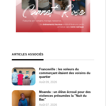
ARTICLES ASSOCIÉS
Franceville : les voleurs du
commerçant étaient des voisins du
quartier
Août 09, 2026
Moanda : un élève écroué pour des
violences présumées la "Nuit du
Bac"
Août 07, 2026