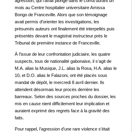
agression, qui l’avait plongé dans le coma durant un
mois au Centre hospitalier universitaire Amissa
Bongo de Franceville. Alors que son témoignage
avait permis d’orienter les investigations, les
présumés auteurs ont finalement été interpellés puis
présentés devant le magistrat instructeur près le
Tribunal de première instance de Franceville.
À l’issue de leur confrontation judiciaire, les quatre
suspects, tous de nationalité gabonaise, il s'agit de
M.A. alias la Musique, J.L. alias la Rosa, H.A. alias le
10, et D.O. alias le Falazoni, ont été placés sous
mandat de dépôt, le mercredi 8 avril dernier. Ils
attendent désormais leur procès derrière les
barreaux. Selon des sources proches du dossier, les
mis en cause nient difficilement leur implication et
auraient exprimé des regrets face à la gravité des
faits.
Pour rappel, l’agression d’une rare violence s’était