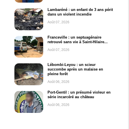
Lambaréné : un enfant de 3 ans périt
dans un violent incendie
Août 07, 2026
Franceville : un septuagénaire
retrouvé sans vie à Saint-Hilaire...
Août 07, 2026
Lébombi-Leyou : un scieur
succombe après un malaise en
pleine forêt
Août 06, 2026
Port-Gentil : un présumé violeur en
série incarcéré au château
Août 06, 2026