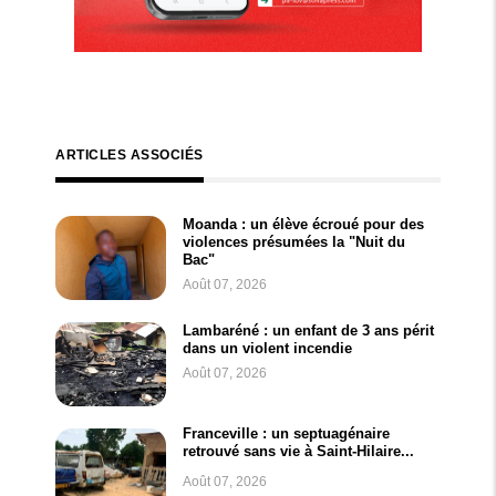
ARTICLES ASSOCIÉS
Moanda : un élève écroué pour des
violences présumées la "Nuit du
Bac"
Août 07, 2026
Lambaréné : un enfant de 3 ans périt
dans un violent incendie
Août 07, 2026
Franceville : un septuagénaire
retrouvé sans vie à Saint-Hilaire...
Août 07, 2026