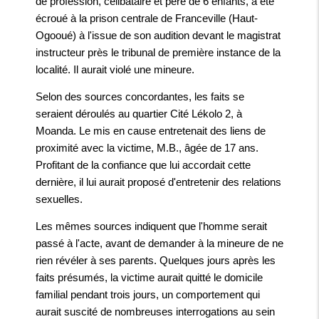
de profession, célibataire et père de 6 enfants, a été
écroué à la prison centrale de Franceville (Haut-
Ogooué) à l'issue de son audition devant le magistrat
instructeur près le tribunal de première instance de la
localité. Il aurait violé une mineure.
Selon des sources concordantes, les faits se
seraient déroulés au quartier Cité Lékolo 2, à
Moanda. Le mis en cause entretenait des liens de
proximité avec la victime, M.B., âgée de 17 ans.
Profitant de la confiance que lui accordait cette
dernière, il lui aurait proposé d'entretenir des relations
sexuelles.
Les mêmes sources indiquent que l'homme serait
passé à l'acte, avant de demander à la mineure de ne
rien révéler à ses parents. Quelques jours après les
faits présumés, la victime aurait quitté le domicile
familial pendant trois jours, un comportement qui
aurait suscité de nombreuses interrogations au sein