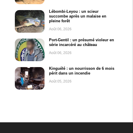
Lébombi-Leyou : un scieur
succombe après un malaise en
pleine forêt
Août 06, 2026
Port-Gentil : un présumé violeur en
série incarcéré au château
Août 06, 2026
Kinguélé : un nourrisson de 6 mois
périt dans un incendie
Août 05, 2026