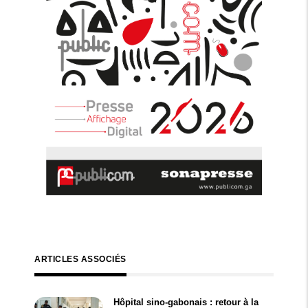
ARTICLES ASSOCIÉS
Hôpital sino-gabonais : retour à la