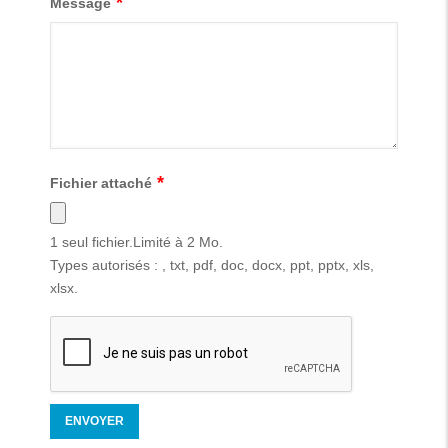
Message
Fichier attaché
1 seul fichier.Limité à 2 Mo.
Types autorisés : , txt, pdf, doc, docx, ppt, pptx, xls,
xlsx.