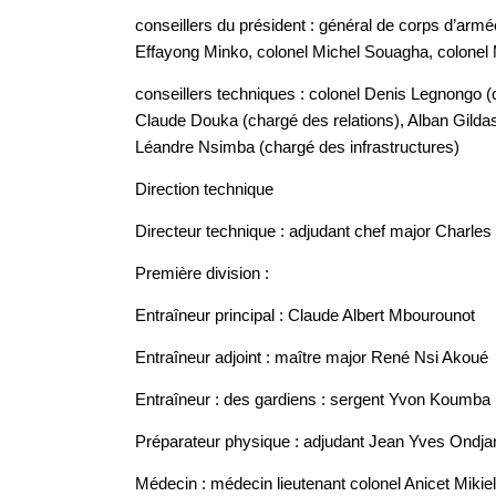
conseillers du président : général de corps d’ar
Effayong Minko, colonel Michel Souagha, colonel
conseillers techniques : colonel Denis Legnongo 
Claude Douka (chargé des relations), Alban Gild
Léandre Nsimba (chargé des infrastructures)
Direction technique
Directeur technique : adjudant chef major Charles 
Première division :
Entraîneur principal : Claude Albert Mbourounot
Entraîneur adjoint : maître major René Nsi Akoué
Entraîneur : des gardiens : sergent Yvon Koumba
Préparateur physique : adjudant Jean Yves Ondj
Médecin : médecin lieutenant colonel Anicet Mikie