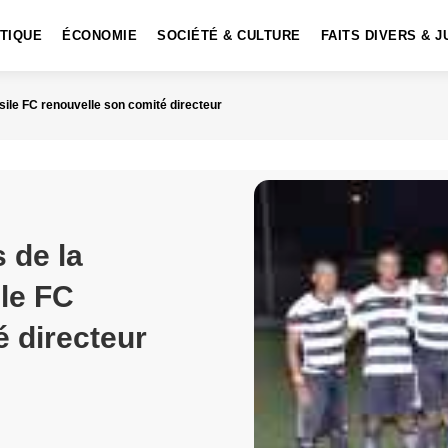
ITIQUE
ÉCONOMIE
SOCIÉTÉ & CULTURE
FAITS DIVERS & J
issile FC renouvelle son comité directeur
 de la
ile FC
é directeur