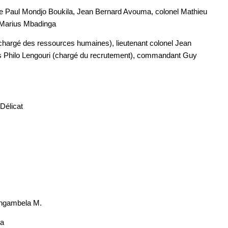
mée Paul Mondjo Boukila, Jean Bernard Avouma, colonel Mathieu
 Marius Mbadinga
(chargé des ressources humaines), lieutenant colonel Jean
as Philo Lengouri (chargé du recrutement), commandant Guy
Délicat
angambela M.
la