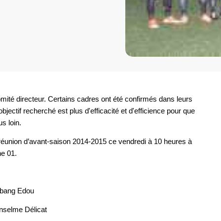
mité directeur. Certains cadres ont été confirmés dans leurs
bjectif recherché est plus d'efficacité et d'efficience pour que
us loin.
réunion d’avant-saison 2014-2015 ce vendredi à 10 heures à
ne 01.
Ebang Edou
Anselme Délicat