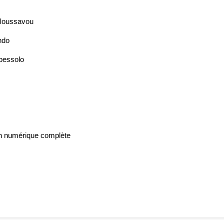
 Moussavou
ndo
bessolo
n numérique complète