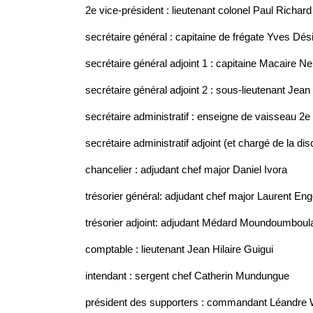
2e vice-président : lieutenant colonel Paul Richar
secrétaire général : capitaine de frégate Yves Dés
secrétaire général adjoint 1 : capitaine Macaire 
secrétaire général adjoint 2 : sous-lieutenant Jea
secrétaire administratif : enseigne de vaisseau
secrétaire administratif adjoint (et chargé de la 
chancelier : adjudant chef major Daniel Ivora
trésorier général: adjudant chef major Laurent E
trésorier adjoint: adjudant Médard Moundoumboul
comptable : lieutenant Jean Hilaire Guigui
intendant : sergent chef Catherin Mundungue
président des supporters : commandant Léandre 