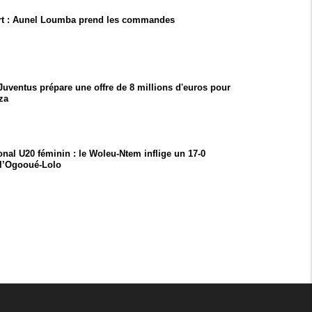
t : Aunel Loumba prend les commandes
 Juventus prépare une offre de 8 millions d'euros pour
za
onal U20 féminin : le Woleu-Ntem inflige un 17-0
 l’Ogooué-Lolo