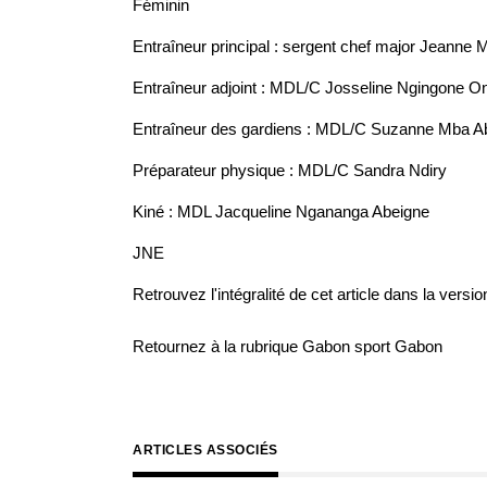
Féminin
Entraîneur principal : sergent chef major Jeanne
Entraîneur adjoint : MDL/C Josseline Ngingone O
Entraîneur des gardiens : MDL/C Suzanne Mba A
Préparateur physique : MDL/C Sandra Ndiry
Kiné : MDL Jacqueline Ngananga Abeigne
JNE
Retrouvez l'intégralité de cet article dans la
versio
Retournez à la rubrique
Gabon sport Gabon
ARTICLES ASSOCIÉS