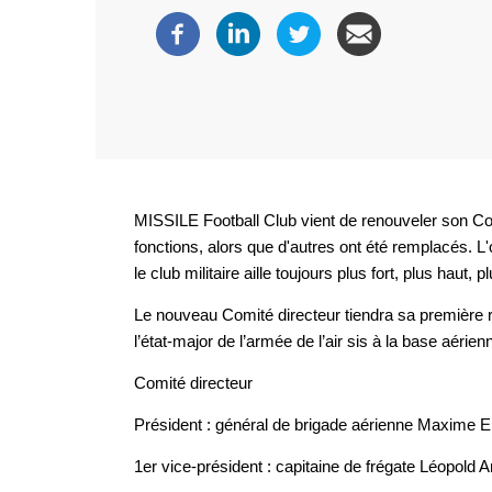
MISSILE
Football Club vient de renouveler son Co
fonctions, alors que d'autres ont été remplacés. L'o
le club militaire aille toujours plus fort, plus haut, pl
Le nouveau Comité directeur tiendra sa première 
l’état-major de l’armée de l’air sis à la base aérien
Comité directeur
Président : général de brigade aérienne Maxime 
1er vice-président : capitaine de frégate Léopold 