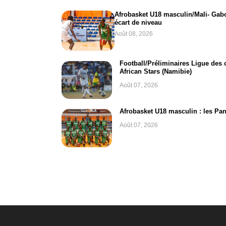
Afrobasket U18 masculin/Mali- Gabon
écart de niveau
Août 08, 2026
Football/Préliminaires Ligue des
African Stars (Namibie)
Août 07, 2026
Afrobasket U18 masculin : les Pan
Août 07, 2026