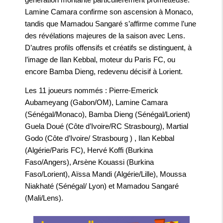
Lamine Camara confirme son ascension à Monaco,
tandis que Mamadou Sangaré s’affirme comme l’une
des révélations majeures de la saison avec Lens.
D’autres profils offensifs et créatifs se distinguent, à
l’image de Ilan Kebbal, moteur du Paris FC, ou
encore Bamba Dieng, redevenu décisif à Lorient.
Les 11 joueurs nommés : Pierre-Emerick
Aubameyang (Gabon/OM), Lamine Camara
(Sénégal/Monaco), Bamba Dieng (Sénégal/Lorient)
Guela Doué (Côte d’Ivoire/RC Strasbourg), Martial
Godo (Côte d’Ivoire/ Strasbourg ) , Ilan Kebbal
(Algérie/Paris FC), Hervé Koffi (Burkina
Faso/Angers), Arsène Kouassi (Burkina
Faso/Lorient), Aïssa Mandi (Algérie/Lille), Moussa
Niakhaté (Sénégal/ Lyon) et Mamadou Sangaré
(Mali/Lens).