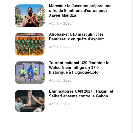
Mercato : la Juventus prépare une
offre de 8 millions d'euros pour
Xavier Mandza
Août 07, 2026
Afrobasket U18 masculin : les
Panthéraux en quête d'exploit
Août 07, 2026
Tournoi national U20 féminin : le
Woleu-Ntem inflige un 17-0
historique à l’Ogooué-Lolo
Août 06, 2026
Éliminatoires CAN 2027 : Hakimi et
Saibari absents contre le Gabon
Août 06, 2026