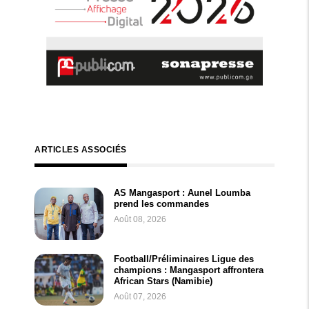
ARTICLES ASSOCIÉS
AS Mangasport : Aunel Loumba
prend les commandes
Août 08, 2026
Football/Préliminaires Ligue des
champions : Mangasport affrontera
African Stars (Namibie)
Août 07, 2026