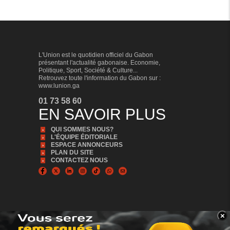
L'Union est le quotidien officiel du Gabon
présentant l'actualité gabonaise. Economie,
Politique, Sport, Société & Culture...
Retrouvez toute l'information du Gabon sur :
www.lunion.ga
01 73 58 60
EN SAVOIR PLUS
QUI SOMMES NOUS?
L'ÉQUIPE ÉDITORIALE
ESPACE ANNONCEURS
PLAN DU SITE
CONTACTEZ NOUS
×
BANNER_BAS